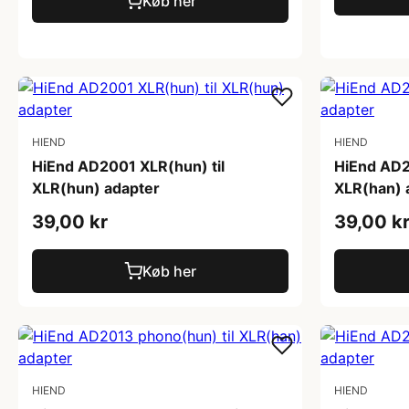
Køb her
HIEND
HIEND
HiEnd AD2001 XLR(hun) til
HiEnd AD2
XLR(hun) adapter
XLR(han) 
39,00 kr
39,00 k
Køb her
HIEND
HIEND