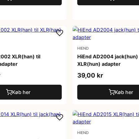
HIEND
002 XLR(han) til
HiEnd AD2004 jack(hun) t
adapter
XLR(hun) adapter
r
39,00 kr
Køb her
Køb her
HIEND