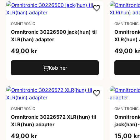
OMNITRONIC
OMNITRONIC
Omnitronic 30226500 jack(hun) til
Omnitroni
XLR(han) adapter
XLR(hun) 
49,00 kr
49,00 k
Køb her
OMNITRONIC
OMNITRONIC
Omnitronic 30226572 XLR(hun) til
Omnitroni
XLR(hun) adapter
jack(han)
49,00 kr
15,00 kr