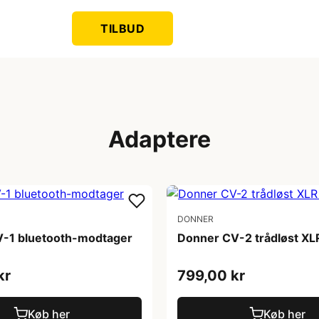
TILBUD
Adaptere
DONNER
-1 bluetooth-modtager
Donner CV-2 trådløst XL
kr
799,00 kr
Køb her
Køb her