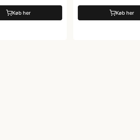
Køb her
Køb her