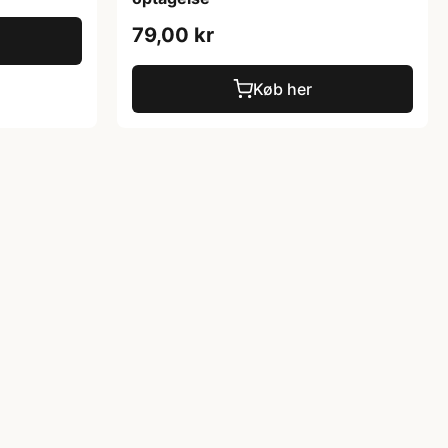
79,00 kr
Køb her