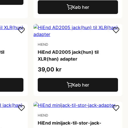
Køb her
HIEND
il
HiEnd AD2005 jack(hun) til
XLR(han) adapter
39,00 kr
Køb her
HIEND
HiEnd minijack-til-stor-jack-