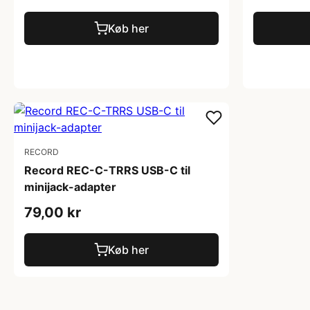
Køb her
RECORD
Record REC-C-TRRS USB-C til
minijack-adapter
79,00 kr
Køb her