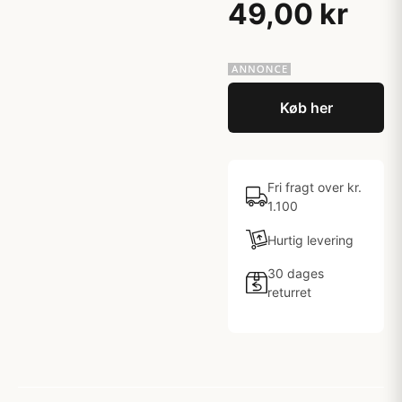
49,00 kr
Køb her
Fri fragt over kr.
1.100
Hurtig levering
30 dages
returret