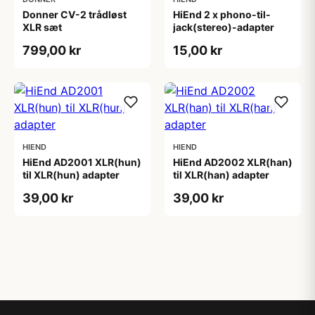
Donner CV-2 trådløst
HiEnd 2 x phono-til-
XLR sæt
jack(stereo)-adapter
799,00 kr
15,00 kr
HIEND
HIEND
HiEnd AD2001 XLR(hun)
HiEnd AD2002 XLR(han)
til XLR(hun) adapter
til XLR(han) adapter
39,00 kr
39,00 kr