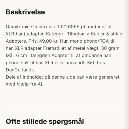
Beskrivelse
Omnitronic Omnitronic 30226566 phono(hun) til
XLR(han) adapter. Kategori: Tilbehør > Kabler & stik >
Adaptere. Pris: 49.00 kr. Hun mono phono/RCA til
han XLR adapter Fremstillet af metal Vægt: 30 gram
Mål: 6 cm i længden Adapter til at omdanne han
phono stik til han XLR eller omvendt. Køb hos
DanGuitar.dk.
Dele af indholdet på denne side kan være genereret
med hjælp fra AI.
Ofte stillede spørgsmål