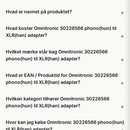
Hvad er navnet på produktet?
Hvad koster Omnitronic 30226566 phono(hun) til
XLR(han) adapter?
Hvilket mærke står bag Omnitronic 30226566
phono(hun) til XLR(han) adapter?
Hvad er EAN / Produktid for Omnitronic 30226566
phono(hun) til XLR(han) adapter?
Hvilken kategori tilhører Omnitronic 30226566
phono(hun) til XLR(han) adapter?
Hvor kan jeg købe Omnitronic 30226566 phono(hun)
til XLR(han) adapter?