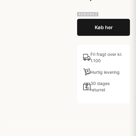
Køb her
Fri fragt over kr.
1.100
Hurtig levering
30 dages
returret