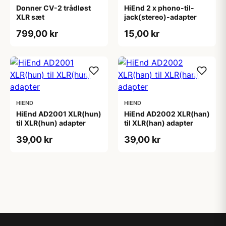
Donner CV-2 trådløst
HiEnd 2 x phono-til-
XLR sæt
jack(stereo)-adapter
799,00 kr
15,00 kr
HIEND
HIEND
HiEnd AD2001 XLR(hun)
HiEnd AD2002 XLR(han)
til XLR(hun) adapter
til XLR(han) adapter
39,00 kr
39,00 kr