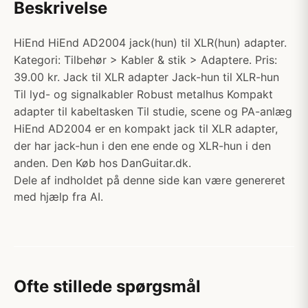
Beskrivelse
HiEnd HiEnd AD2004 jack(hun) til XLR(hun) adapter.
Kategori: Tilbehør > Kabler & stik > Adaptere. Pris:
39.00 kr. Jack til XLR adapter Jack-hun til XLR-hun
Til lyd- og signalkabler Robust metalhus Kompakt
adapter til kabeltasken Til studie, scene og PA-anlæg
HiEnd AD2004 er en kompakt jack til XLR adapter,
der har jack-hun i den ene ende og XLR-hun i den
anden. Den Køb hos DanGuitar.dk.
Dele af indholdet på denne side kan være genereret
med hjælp fra AI.
Ofte stillede spørgsmål