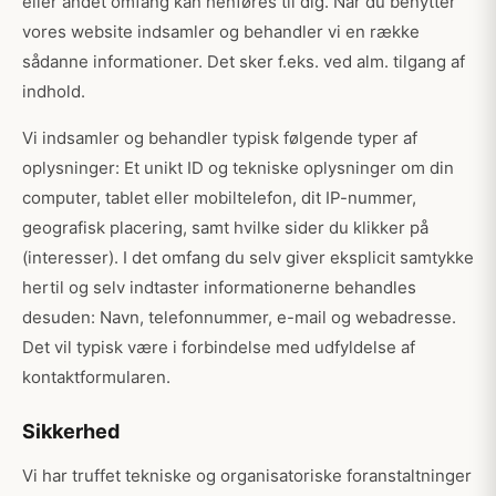
eller andet omfang kan henføres til dig. Når du benytter
vores website indsamler og behandler vi en række
sådanne informationer. Det sker f.eks. ved alm. tilgang af
indhold.
Vi indsamler og behandler typisk følgende typer af
oplysninger: Et unikt ID og tekniske oplysninger om din
computer, tablet eller mobiltelefon, dit IP-nummer,
geografisk placering, samt hvilke sider du klikker på
(interesser). I det omfang du selv giver eksplicit samtykke
hertil og selv indtaster informationerne behandles
desuden: Navn, telefonnummer, e-mail og webadresse.
Det vil typisk være i forbindelse med udfyldelse af
kontaktformularen.
Sikkerhed
Vi har truffet tekniske og organisatoriske foranstaltninger