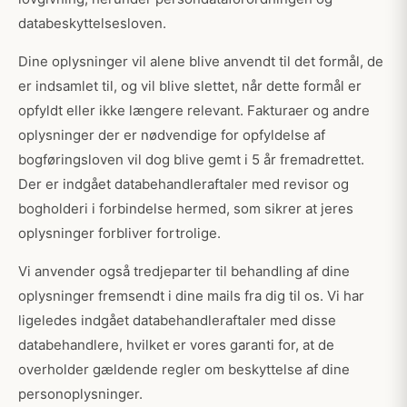
databeskyttelsesloven.
Dine oplysninger vil alene blive anvendt til det formål, de
er indsamlet til, og vil blive slettet, når dette formål er
opfyldt eller ikke længere relevant. Fakturaer og andre
oplysninger der er nødvendige for opfyldelse af
bogføringsloven vil dog blive gemt i 5 år fremadrettet.
Der er indgået databehandleraftaler med revisor og
bogholderi i forbindelse hermed, som sikrer at jeres
oplysninger forbliver fortrolige.
Vi anvender også tredjeparter til behandling af dine
oplysninger fremsendt i dine mails fra dig til os. Vi har
ligeledes indgået databehandleraftaler med disse
databehandlere, hvilket er vores garanti for, at de
overholder gældende regler om beskyttelse af dine
personoplysninger.