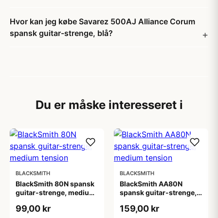
Hvor kan jeg købe Savarez 500AJ Alliance Corum
spansk guitar-strenge, blå?
Du er måske interesseret i
BLACKSMITH
BLACKSMITH
BlackSmith 80N spansk
BlackSmith AA80N
guitar-strenge, medium
spansk guitar-strenge,
tension
medium tension
99,00 kr
159,00 kr