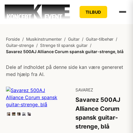
TILBUD
Forside
/
Musikinstrumenter
/
Guitar
/
Guitar-tilbehør
/
Guitar-strenge
/
Strenge til spansk guitar
/
Savarez 500AJ Alliance Corum spansk guitar-strenge, blå
Dele af indholdet på denne side kan være genereret
med hjælp fra AI.
SAVAREZ
Savarez 500AJ
Alliance Corum
spansk guitar-
strenge, blå