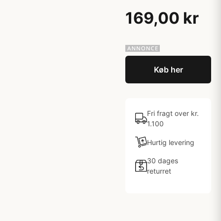
169,00 kr
Køb her
Fri fragt over kr.
1.100
Hurtig levering
30 dages
returret