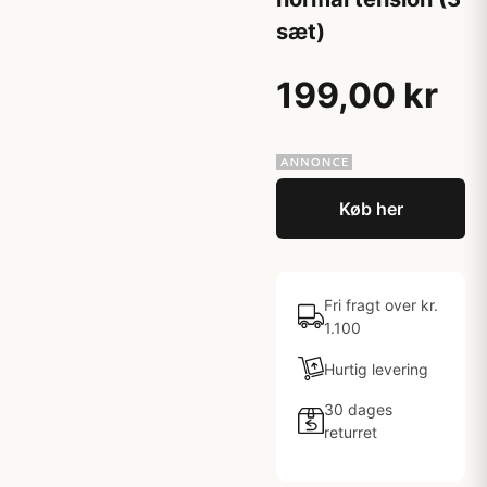
sæt)
199,00 kr
Køb her
Fri fragt over kr.
1.100
Hurtig levering
30 dages
returret