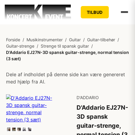
TILBUD
Forside
/
Musikinstrumenter
/
Guitar
/
Guitar-tilbehør
/
Guitar-strenge
/
Strenge til spansk guitar
/
D'Addario EJ27N-3D spansk guitar-strenge, normal tension
(3 sæt)
Dele af indholdet på denne side kan være genereret
med hjælp fra AI.
D'ADDARIO
D'Addario EJ27N-
3D spansk
guitar-strenge,
normal tension (3