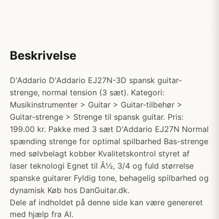
Beskrivelse
D'Addario D'Addario EJ27N-3D spansk guitar-
strenge, normal tension (3 sæt). Kategori:
Musikinstrumenter > Guitar > Guitar-tilbehør >
Guitar-strenge > Strenge til spansk guitar. Pris:
199.00 kr. Pakke med 3 sæt D'Addario EJ27N Normal
spænding strenge for optimal spilbarhed Bas-strenge
med sølvbelagt kobber Kvalitetskontrol styret af
laser teknologi Egnet til Â½, 3/4 og fuld størrelse
spanske guitarer Fyldig tone, behagelig spilbarhed og
dynamisk Køb hos DanGuitar.dk.
Dele af indholdet på denne side kan være genereret
med hjælp fra AI.