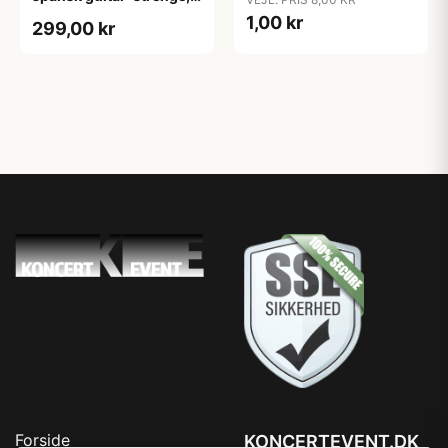
hard tension (3 sæt)
1,00 kr
299,00 kr
Forside
KONCERTEVENT.DK