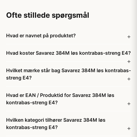
Ofte stillede spørgsmål
Hvad er navnet på produktet?
Hvad koster Savarez 384M løs kontrabas-streng E4?
Hvilket mærke står bag Savarez 384M løs kontrabas-
streng E4?
Hvad er EAN / Produktid for Savarez 384M løs
kontrabas-streng E4?
Hvilken kategori tilhører Savarez 384M løs
kontrabas-streng E4?