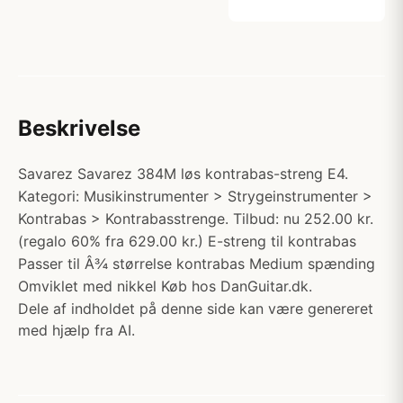
Beskrivelse
Savarez Savarez 384M løs kontrabas-streng E4.
Kategori: Musikinstrumenter > Strygeinstrumenter >
Kontrabas > Kontrabasstrenge. Tilbud: nu 252.00 kr.
(regalo 60% fra 629.00 kr.) E-streng til kontrabas
Passer til Â¾ størrelse kontrabas Medium spænding
Omviklet med nikkel Køb hos DanGuitar.dk.
Dele af indholdet på denne side kan være genereret
med hjælp fra AI.