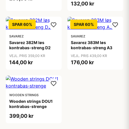
132,00 kr
SPAR 60%
SPAR 60%
SAVAREZ
SAVAREZ
Savarez 382M løs
Savarez 383M løs
kontrabas-streng D2
kontrabas-streng A3
VEJL. PRIS 359,00 KR
VEJL. PRIS 439,00 KR
144,00 kr
176,00 kr
WOODEN STRINGS
Wooden strings DOU1
kontrabas-strenge
399,00 kr