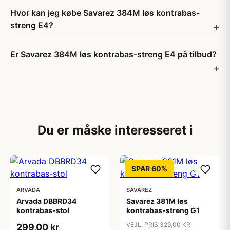
Hvor kan jeg købe Savarez 384M løs kontrabas-
streng E4?
Er Savarez 384M løs kontrabas-streng E4 på tilbud?
Du er måske interesseret i
SPAR 60%
ARVADA
SAVAREZ
Arvada DBBRD34
Savarez 381M løs
kontrabas-stol
kontrabas-streng G1
VEJL. PRIS 329,00 KR
299,00 kr