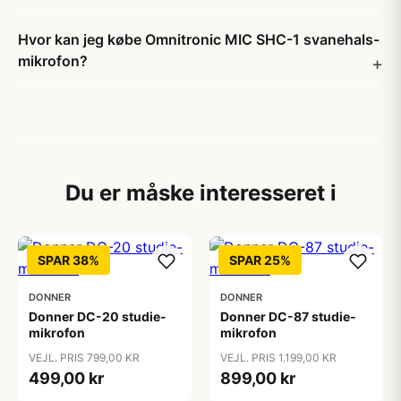
Hvor kan jeg købe Omnitronic MIC SHC-1 svanehals-
mikrofon?
Du er måske interesseret i
SPAR 38%
SPAR 25%
DONNER
DONNER
Donner DC-20 studie-
Donner DC-87 studie-
mikrofon
mikrofon
VEJL. PRIS 799,00 KR
VEJL. PRIS 1.199,00 KR
499,00 kr
899,00 kr