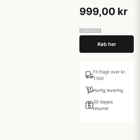
999,00 kr
Køb her
Fri fragt over kr.
1.100
Hurtig levering
30 dages
returret