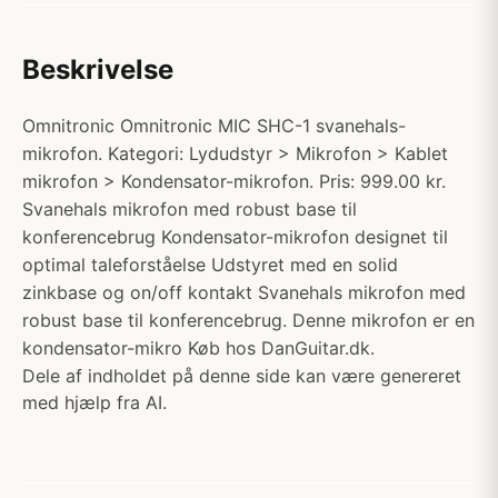
Beskrivelse
Omnitronic Omnitronic MIC SHC-1 svanehals-
mikrofon. Kategori: Lydudstyr > Mikrofon > Kablet
mikrofon > Kondensator-mikrofon. Pris: 999.00 kr.
Svanehals mikrofon med robust base til
konferencebrug Kondensator-mikrofon designet til
optimal taleforståelse Udstyret med en solid
zinkbase og on/off kontakt Svanehals mikrofon med
robust base til konferencebrug. Denne mikrofon er en
kondensator-mikro Køb hos DanGuitar.dk.
Dele af indholdet på denne side kan være genereret
med hjælp fra AI.