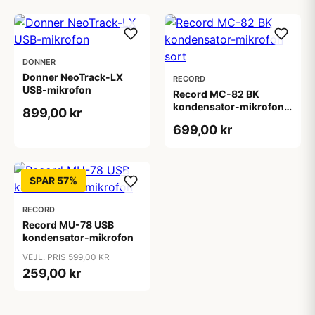
DONNER
Donner NeoTrack-LX
RECORD
USB-mikrofon
Record MC-82 BK
kondensator-mikrofon
899,00 kr
sort
699,00 kr
SPAR 57%
RECORD
Record MU-78 USB
kondensator-mikrofon
VEJL. PRIS 599,00 KR
259,00 kr