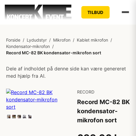
TILBUD
Forside
/
Lydudstyr
/
Mikrofon
/
Kablet mikrofon
/
Kondensator-mikrofon
/
Record MC-82 BK kondensator-mikrofon sort
Dele af indholdet på denne side kan være genereret
med hjælp fra AI.
RECORD
Record MC-82 BK
kondensator-
mikrofon sort