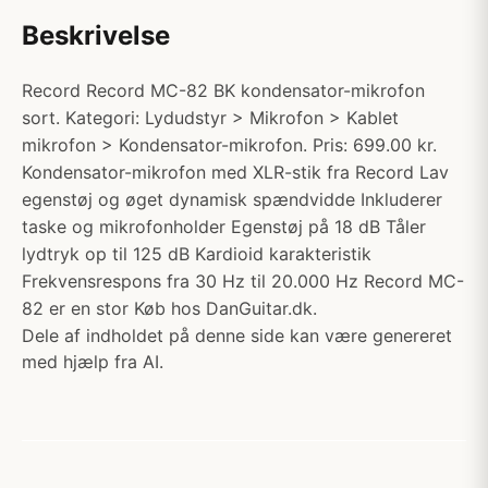
Beskrivelse
Record Record MC-82 BK kondensator-mikrofon
sort. Kategori: Lydudstyr > Mikrofon > Kablet
mikrofon > Kondensator-mikrofon. Pris: 699.00 kr.
Kondensator-mikrofon med XLR-stik fra Record Lav
egenstøj og øget dynamisk spændvidde Inkluderer
taske og mikrofonholder Egenstøj på 18 dB Tåler
lydtryk op til 125 dB Kardioid karakteristik
Frekvensrespons fra 30 Hz til 20.000 Hz Record MC-
82 er en stor Køb hos DanGuitar.dk.
Dele af indholdet på denne side kan være genereret
med hjælp fra AI.