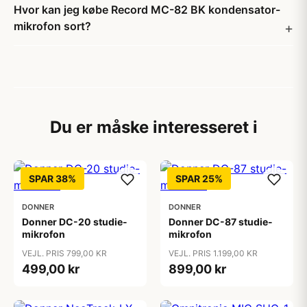
Hvor kan jeg købe Record MC-82 BK kondensator-
mikrofon sort?
Du er måske interesseret i
SPAR 38%
SPAR 25%
DONNER
DONNER
Donner DC-20 studie-
Donner DC-87 studie-
mikrofon
mikrofon
VEJL. PRIS 799,00 KR
VEJL. PRIS 1.199,00 KR
499,00 kr
899,00 kr