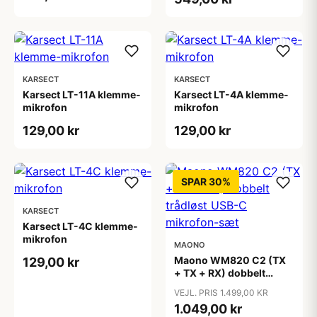
KARSECT
KARSECT
Karsect LT-11A klemme-
Karsect LT-4A klemme-
mikrofon
mikrofon
129,00 kr
129,00 kr
SPAR 30%
KARSECT
Karsect LT-4C klemme-
mikrofon
MAONO
Maono WM820 C2 (TX
129,00 kr
+ TX + RX) dobbelt
trådløst USB-C
VEJL. PRIS 1.499,00 KR
mikrofon-sæt
1.049,00 kr