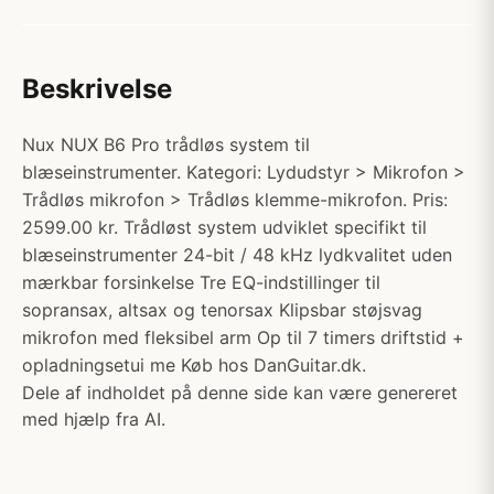
Beskrivelse
Nux NUX B6 Pro trådløs system til
blæseinstrumenter. Kategori: Lydudstyr > Mikrofon >
Trådløs mikrofon > Trådløs klemme-mikrofon. Pris:
2599.00 kr. Trådløst system udviklet specifikt til
blæseinstrumenter 24-bit / 48 kHz lydkvalitet uden
mærkbar forsinkelse Tre EQ-indstillinger til
sopransax, altsax og tenorsax Klipsbar støjsvag
mikrofon med fleksibel arm Op til 7 timers driftstid +
opladningsetui me Køb hos DanGuitar.dk.
Dele af indholdet på denne side kan være genereret
med hjælp fra AI.