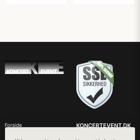
Forside
KONCERTEVENT.DK
Produkter
Tlf. 78768672