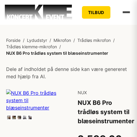
TILBUD
Forside
/
Lydudstyr
/
Mikrofon
/
Trådløs mikrofon
/
Trådløs klemme-mikrofon
/
NUX B6 Pro trådløs system til blæseinstrumenter
Dele af indholdet på denne side kan være genereret
med hjælp fra AI.
NUX
NUX B6 Pro
trådløs system til
blæseinstrumenter