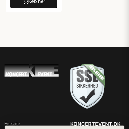
Køb her
Forside
KONCERTEVENT.DK