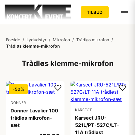
TILBUD
Forside
/
Lydudstyr
/
Mikrofon
/
Trådløs mikrofon
/
Trådløs klemme-mikrofon
Trådløs klemme-mikrofon
-50%
DONNER
Donner Lavalier 100
KARSECT
trådløs mikrofon-
Karsect JRU-
sæt
521L/PT-527C/LT-
11A trådløst