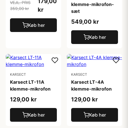
179,00
VEJL. PRIS
klemme-mikrofon-
359,00 kr
kr
sæt
549,00 kr
Køb her
Køb her
KARSECT
KARSECT
Karsect LT-11A
Karsect LT-4A
klemme-mikrofon
klemme-mikrofon
129,00 kr
129,00 kr
Køb her
Køb her