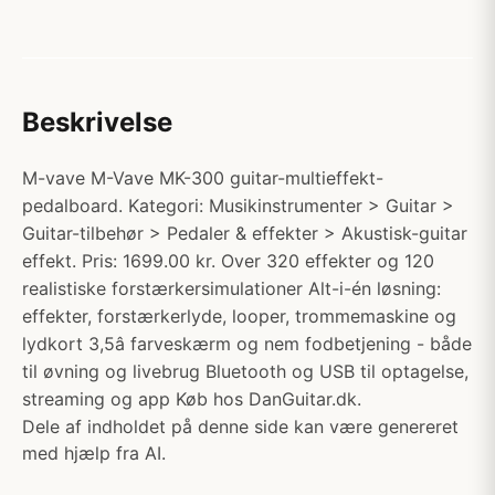
Beskrivelse
M-vave M-Vave MK-300 guitar-multieffekt-
pedalboard. Kategori: Musikinstrumenter > Guitar >
Guitar-tilbehør > Pedaler & effekter > Akustisk-guitar
effekt. Pris: 1699.00 kr. Over 320 effekter og 120
realistiske forstærkersimulationer Alt-i-én løsning:
effekter, forstærkerlyde, looper, trommemaskine og
lydkort 3,5â farveskærm og nem fodbetjening - både
til øvning og livebrug Bluetooth og USB til optagelse,
streaming og app Køb hos DanGuitar.dk.
Dele af indholdet på denne side kan være genereret
med hjælp fra AI.