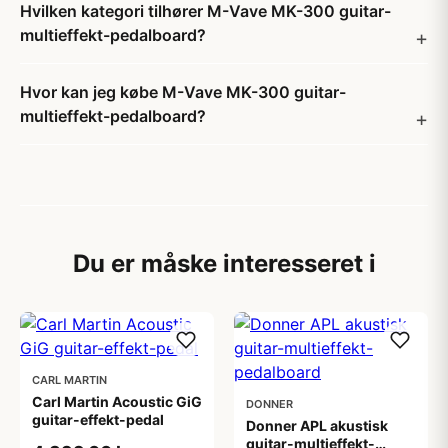
Hvilken kategori tilhører M-Vave MK-300 guitar-
multieffekt-pedalboard?
Hvor kan jeg købe M-Vave MK-300 guitar-
multieffekt-pedalboard?
Du er måske interesseret i
CARL MARTIN
Carl Martin Acoustic GiG
DONNER
guitar-effekt-pedal
Donner APL akustisk
guitar-multieffekt-