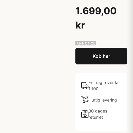
1.699,00
kr
Køb her
Fri fragt over kr.
1.100
Hurtig levering
30 dages
returret