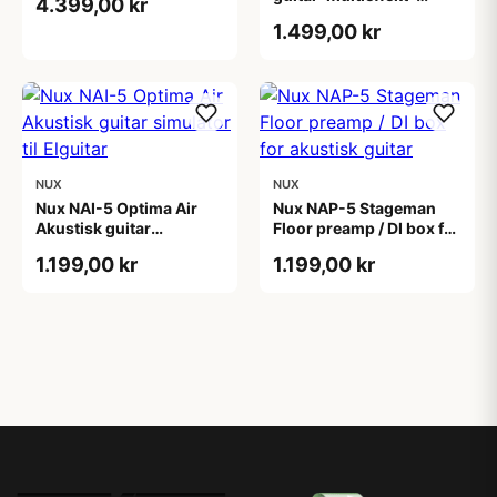
4.399,00 kr
pedalboard
1.499,00 kr
NUX
NUX
Nux NAI-5 Optima Air
Nux NAP-5 Stageman
Akustisk guitar
Floor preamp / DI box for
simulator til Elguitar
akustisk guitar
1.199,00 kr
1.199,00 kr