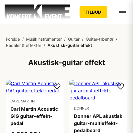
TILBUD
Forside
/
Musikinstrumenter
/
Guitar
/
Guitar-tilbehør
/
Pedaler & effekter
/
Akustisk-guitar effekt
Akustisk-guitar effekt
CARL MARTIN
Carl Martin Acoustic
DONNER
GiG guitar-effekt-
Donner APL akustisk
pedal
guitar-multieffekt-
pedalboard