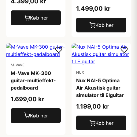
4.399,00 kr
1.499,00 kr
Køb her
Køb her
M-VAVE
M-Vave MK-300
NUX
guitar-multieffekt-
Nux NAI-5 Optima
pedalboard
Air Akustisk guitar
simulator til Elguitar
1.699,00 kr
1.199,00 kr
Køb her
Køb her