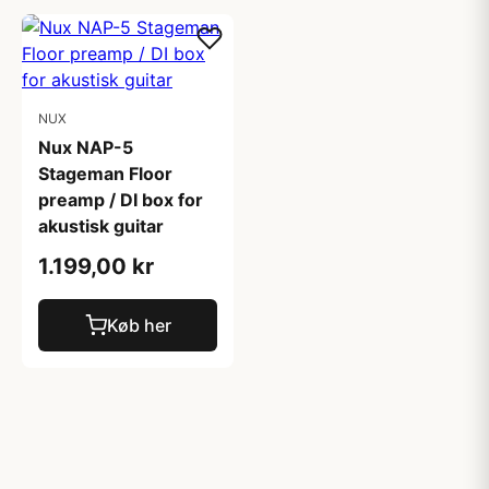
NUX
Nux NAP-5
Stageman Floor
preamp / DI box for
akustisk guitar
1.199,00 kr
Køb her