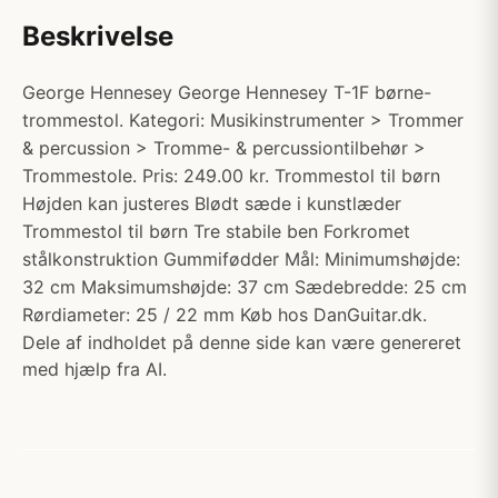
Beskrivelse
George Hennesey George Hennesey T-1F børne-
trommestol. Kategori: Musikinstrumenter > Trommer
& percussion > Tromme- & percussiontilbehør >
Trommestole. Pris: 249.00 kr. Trommestol til børn
Højden kan justeres Blødt sæde i kunstlæder
Trommestol til børn Tre stabile ben Forkromet
stålkonstruktion Gummifødder Mål: Minimumshøjde:
32 cm Maksimumshøjde: 37 cm Sædebredde: 25 cm
Rørdiameter: 25 / 22 mm Køb hos DanGuitar.dk.
Dele af indholdet på denne side kan være genereret
med hjælp fra AI.