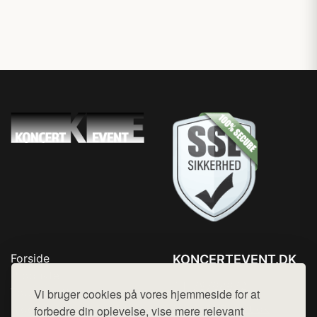
Forside
KONCERTEVENT.DK
Produkter
Tlf. 78768672
Top Rabatter
Vi bruger cookies på vores hjemmeside for at
Mail:
hej@want.dk
Blog
forbedre din oplevelse, vise mere relevant