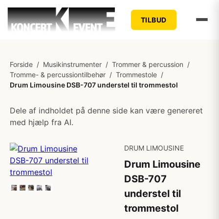
TILBUD
Forside
/
Musikinstrumenter
/
Trommer & percussion
/
Tromme- & percussiontilbehør
/
Trommestole
/
Drum Limousine DSB-707 understel til trommestol
Dele af indholdet på denne side kan være genereret
med hjælp fra AI.
DRUM LIMOUSINE
Drum Limousine
DSB-707
understel til
trommestol