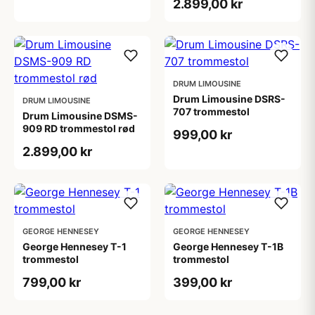
2.899,00 kr
DRUM LIMOUSINE
Drum Limousine DSRS-
DRUM LIMOUSINE
707 trommestol
Drum Limousine DSMS-
909 RD trommestol rød
999,00 kr
2.899,00 kr
GEORGE HENNESEY
GEORGE HENNESEY
George Hennesey T-1
George Hennesey T-1B
trommestol
trommestol
799,00 kr
399,00 kr