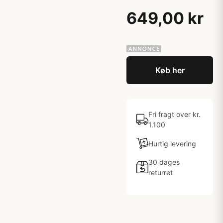
649,00 kr
Køb her
Fri fragt over kr.
1.100
Hurtig levering
30 dages
returret