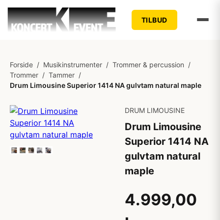
TILBUD
Forside
/
Musikinstrumenter
/
Trommer & percussion
/
Trommer
/
Tammer
/
Drum Limousine Superior 1414 NA gulvtam natural maple
DRUM LIMOUSINE
Drum Limousine
Superior 1414 NA
gulvtam natural
maple
4.999,00