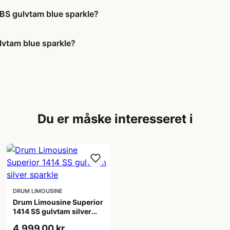
 BS gulvtam blue sparkle?
lvtam blue sparkle?
Du er måske interesseret i
DRUM LIMOUSINE
Drum Limousine Superior
1414 SS gulvtam silver
sparkle
4.999,00 kr