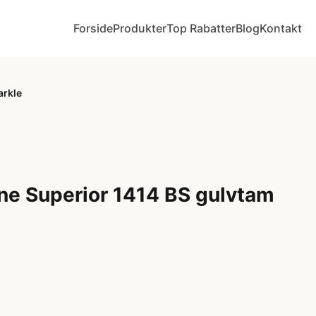
Forside
Produkter
Top Rabatter
Blog
Kontakt
arkle
ne Superior 1414 BS gulvtam