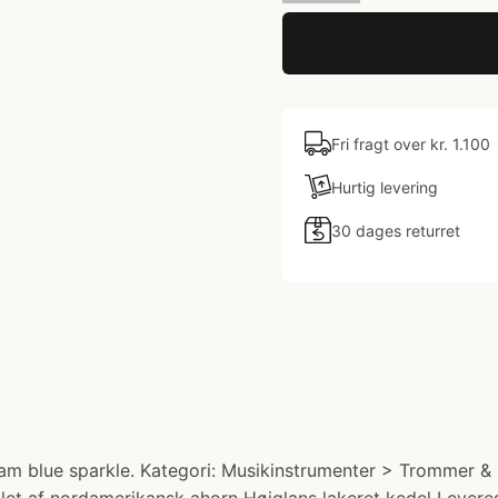
Fri fragt over kr. 1.100
Hurtig levering
30 dages returret
m blue sparkle. Kategori: Musikinstrumenter > Trommer & 