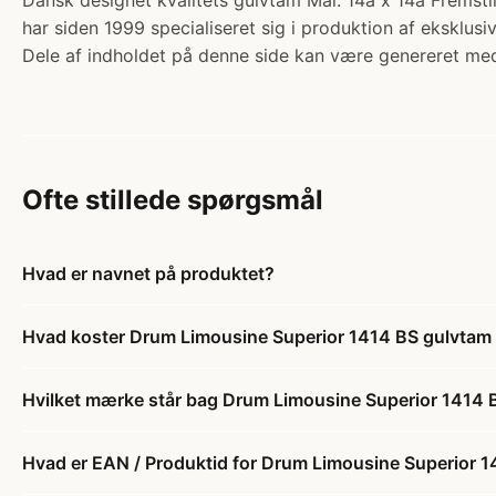
Dansk designet kvalitets gulvtam Mål: 14â x 14â Frem
har siden 1999 specialiseret sig i produktion af eksklu
Dele af indholdet på denne side kan være genereret med
Ofte stillede spørgsmål
Hvad er navnet på produktet?
Hvad koster Drum Limousine Superior 1414 BS gulvtam 
Hvilket mærke står bag Drum Limousine Superior 1414 
Hvad er EAN / Produktid for Drum Limousine Superior 1