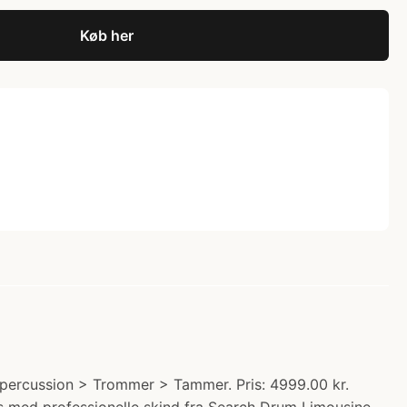
Køb her
percussion > Trommer > Tammer. Pris: 4999.00 kr.