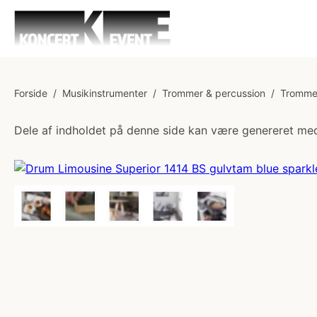
Forside
/
Musikinstrumenter
/
Trommer & percussion
/
Tromme
Dele af indholdet på denne side kan være genereret med