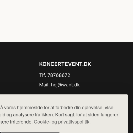
KONCERTEVENT.DK
Tlf. 78768672
Mail:
hej@want.dk
Cookie- og privatlivspolitik
å vores hjemmeside for at forbedre din oplevelse, vise
ld og analysere trafikken. Kort sagt: for at siden fungerer
være irriterende.
Cookie- og privatlivspolitik.
r sælges ikke varer fra denne side - vi henviser til de shops,