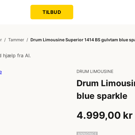
TILBUD
r
/
Tammer
/
Drum Limousine Superior 1414 BS gulvtam blue sp
 hjælp fra AI.
DRUM LIMOUSINE
Drum Limousi
blue sparkle
4.999,00 kr