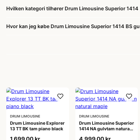
Hvilken kategori tilhører Drum Limousine Superior 1414
Hvor kan jeg købe Drum Limousine Superior 1414 BS gu
DRUM LIMOUSINE
DRUM LIMOUSINE
Drum Limousine Explorer
Drum Limousine Superior
13 TT BK tam piano black
1414 NA gulvtam natural
maple
1.699,00 kr
4.999,00 kr