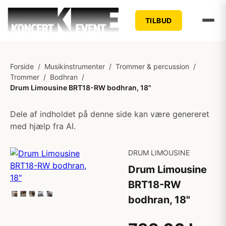
TILBUD
Forside
/
Musikinstrumenter
/
Trommer & percussion
/
Trommer
/
Bodhran
/
Drum Limousine BRT18-RW bodhran, 18"
Dele af indholdet på denne side kan være genereret
med hjælp fra AI.
DRUM LIMOUSINE
Drum Limousine
BRT18-RW
bodhran, 18"