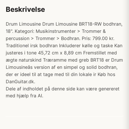
Beskrivelse
Drum Limousine Drum Limousine BRT18-RW bodhran,
18". Kategori: Musikinstrumenter > Trommer &
percussion > Trommer > Bodhran. Pris: 799.00 kr.
Traditionel irsk bodhran Inkluderer kølle og taske Kan
justeres i tone 45,72 cm x 8,89 cm Fremstillet med
ægte naturskind Træramme med greb BRT18 er Drum
Limousineâs version af en simpel og solid bodhran,
der er ideel til at tage med til din lokale ir Køb hos
DanGuitar.dk.
Dele af indholdet på denne side kan være genereret
med hjælp fra AI.