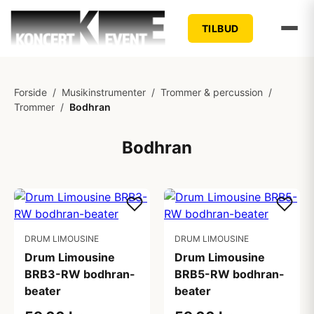
TILBUD
Forside
/
Musikinstrumenter
/
Trommer & percussion
/
Trommer
/
Bodhran
Bodhran
DRUM LIMOUSINE
DRUM LIMOUSINE
Drum Limousine
Drum Limousine
BRB3-RW bodhran-
BRB5-RW bodhran-
beater
beater