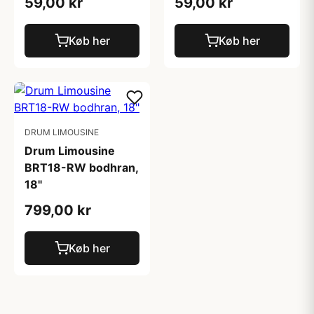
59,00 kr
59,00 kr
Køb her
Køb her
DRUM LIMOUSINE
Drum Limousine
BRT18-RW bodhran,
18"
799,00 kr
Køb her