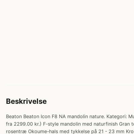
Beskrivelse
Beaton Beaton Icon F8 NA mandolin nature. Kategori: Mu
fra 2299.00 kr.) F-style mandolin med naturfinish Gra
rosentræ Okoume-hals med tykkelse på 21 - 23 mm Krom