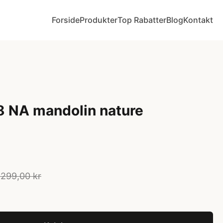
Forside
Produkter
Top Rabatter
Blog
Kontakt
8 NA mandolin nature
.299,00 kr