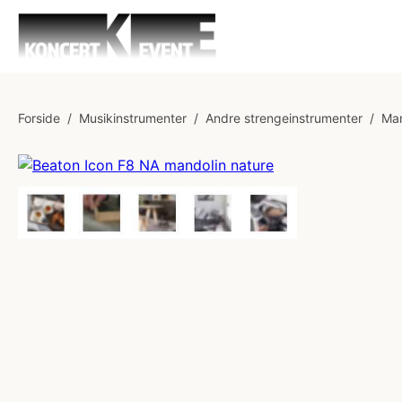
Forside
/
Musikinstrumenter
/
Andre strengeinstrumenter
/
Man