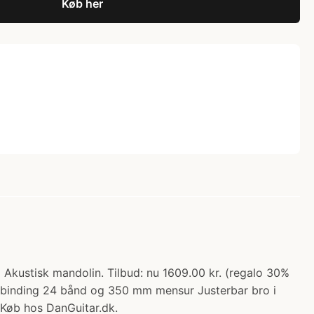
Køb her
Akustisk mandolin. Tilbud: nu 1609.00 kr. (regalo 30%
S-binding 24 bånd og 350 mm mensur Justerbar bro i
Køb hos DanGuitar.dk.