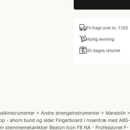
Fri fragt over kr. 1.100
Hurtig levering
30 dages returret
sikinstrumenter > Andre strengeinstrumenter > Mandolin > 
n top - ahorn bund og sider Fingerboard i rosentræ med AB
 stemmemekanikker Beaton Icon F8 NA - Professionel F- 