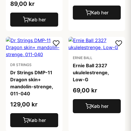
89,00 kr
Køb her
Køb her
ERNIE BALL
DR STRINGS
Ernie Ball 2327
Dr Strings DMP-11
ukulelestrenge,
Dragon skin+
Low-G
mandolin-strenge,
69,00 kr
011-040
129,00 kr
Køb her
Køb her