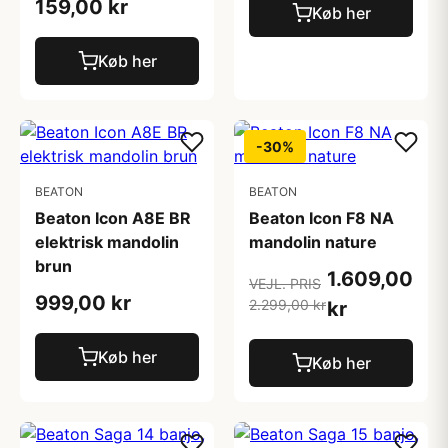
159,00 kr
Køb her
Køb her
-30%
BEATON
BEATON
Beaton Icon A8E BR
Beaton Icon F8 NA
elektrisk mandolin
mandolin nature
brun
1.609,00
VEJL. PRIS
999,00 kr
2.299,00 kr
kr
Køb her
Køb her