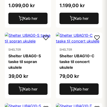
1.099,00 kr
1.199,00 kr
Køb her
Køb her
SHELTER
SHELTER
Shelter UBAG0-S
Shelter UBAG10-C
taske til sopran
taske til concert
ukulele
ukulele
39,00 kr
79,00 kr
Køb her
Køb her