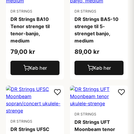
DR STRINGS
DR STRINGS
DR Strings BA10
DR Strings BA5-10
Tenor strenge til
strenge til 5-
tenor-banjo,
strenget banjo,
medium
medium
79,00 kr
89,00 kr
Køb her
Køb her
DR STRINGS
DR STRINGS
DR Strings UFT
DR Strings UFSC
Moonbeam tenor