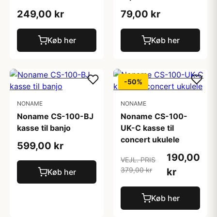
249,00 kr
79,00 kr
Køb her
Køb her
-50%
NONAME
NONAME
Noname CS-100-BJ
Noname CS-100-
kasse til banjo
UK-C kasse til
concert ukulele
599,00 kr
190,00
VEJL. PRIS
379,00 kr
kr
Køb her
Køb her