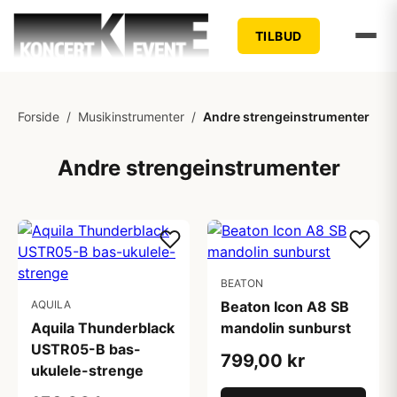
TILBUD
Forside
/
Musikinstrumenter
/
Andre strengeinstrumenter
Andre strengeinstrumenter
BEATON
AQUILA
Beaton Icon A8 SB
Aquila Thunderblack
mandolin sunburst
USTR05-B bas-
799,00 kr
ukulele-strenge