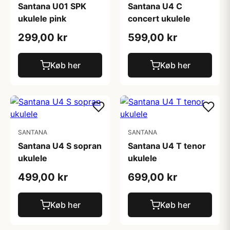
Santana U01 SPK
Santana U4 C
ukulele pink
concert ukulele
299,00 kr
599,00 kr
Køb her
Køb her
SANTANA
SANTANA
Santana U4 S sopran
Santana U4 T tenor
ukulele
ukulele
499,00 kr
699,00 kr
Køb her
Køb her