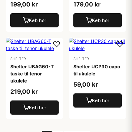
199,00 kr
179,00 kr
Køb her
Køb her
SHELTER
SHELTER
Shelter UBAG60-T
Shelter UCP30 capo
taske til tenor
til ukulele
ukulele
59,00 kr
219,00 kr
Køb her
Køb her