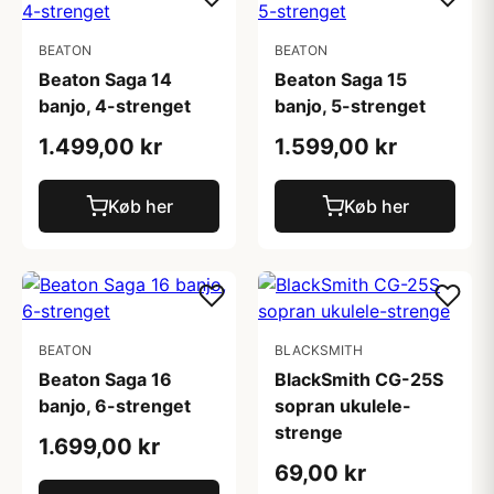
BEATON
BEATON
Beaton Saga 14
Beaton Saga 15
banjo, 4-strenget
banjo, 5-strenget
1.499,00 kr
1.599,00 kr
Køb her
Køb her
BEATON
BLACKSMITH
Beaton Saga 16
BlackSmith CG-25S
banjo, 6-strenget
sopran ukulele-
strenge
1.699,00 kr
69,00 kr