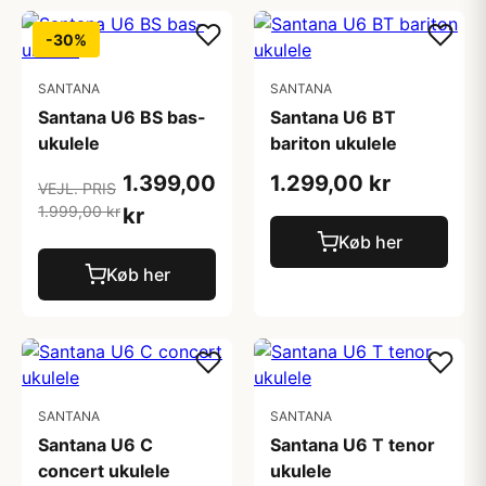
-30%
SANTANA
SANTANA
Santana U6 BS bas-
Santana U6 BT
ukulele
bariton ukulele
1.399,00
1.299,00 kr
VEJL. PRIS
1.999,00 kr
kr
Køb her
Køb her
SANTANA
SANTANA
Santana U6 C
Santana U6 T tenor
concert ukulele
ukulele