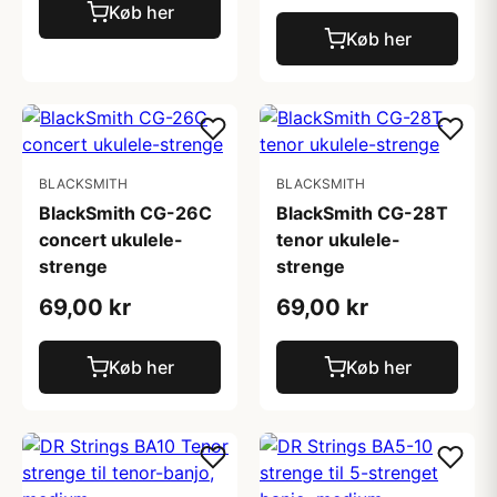
Køb her
Køb her
BLACKSMITH
BLACKSMITH
BlackSmith CG-26C
BlackSmith CG-28T
concert ukulele-
tenor ukulele-
strenge
strenge
69,00 kr
69,00 kr
Køb her
Køb her