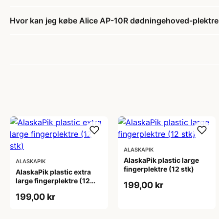
Hvor kan jeg købe Alice AP-10R dødningehoved-plektre 
ALASKAPIK
AlaskaPik plastic large
ALASKAPIK
fingerplektre (12 stk)
AlaskaPik plastic extra
large fingerplektre (12
199,00 kr
stk)
199,00 kr