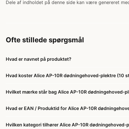
Dele af indholdet på denne side kan være genereret med
Ofte stillede spørgsmål
Hvad er navnet på produktet?
Hvad koster Alice AP-10R dødningehoved-plektre (10 s
Hvilket mærke står bag Alice AP-10R dødningehoved-ple
Hvad er EAN / Produktid for Alice AP-10R dødningehove
Hvilken kategori tilhører Alice AP-10R dødningehoved-pl