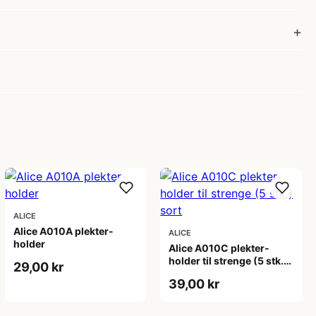
ALICE
Alice A010A plekter-
ALICE
holder
Alice A010C plekter-
holder til strenge (5 stk.)
29,00 kr
sort
39,00 kr