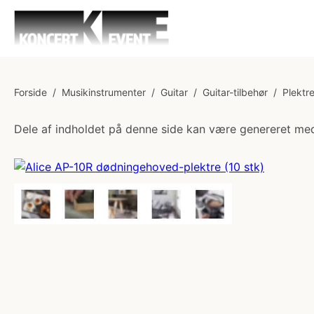
Forside
/
Musikinstrumenter
/
Guitar
/
Guitar-tilbehør
/
Plektr
Dele af indholdet på denne side kan være genereret med