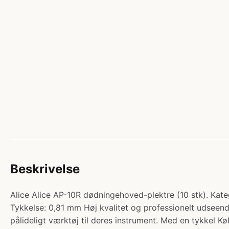
Beskrivelse
Alice Alice AP-10R dødningehoved-plektre (10 stk). Kateg
Tykkelse: 0,81 mm Høj kvalitet og professionelt udseende
pålideligt værktøj til deres instrument. Med en tykkel K