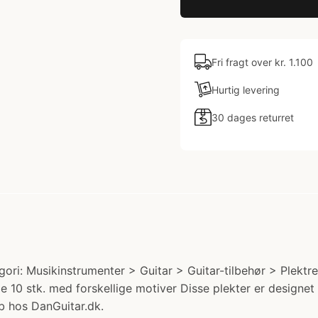
Fri fragt over kr. 1.100
Hurtig levering
30 dages returret
ori: Musikinstrumenter > Guitar > Guitar-tilbehør > Plektre
 10 stk. med forskellige motiver Disse plekter er designet t
øb hos DanGuitar.dk.