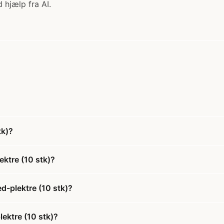
 hjælp fra AI.
tk)?
ktre (10 stk)?
d-plektre (10 stk)?
ektre (10 stk)?