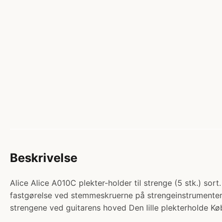
Beskrivelse
Alice Alice A010C plekter-holder til strenge (5 stk.) sort
fastgørelse ved stemmeskruerne på strengeinstrumenter K
strengene ved guitarens hoved Den lille plekterholde Kø