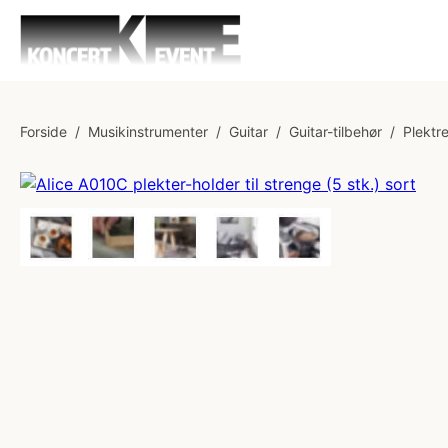
Forside
/
Musikinstrumenter
/
Guitar
/
Guitar-tilbehør
/
Plektr