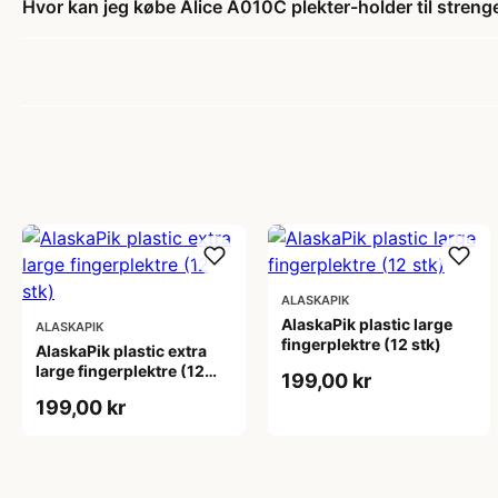
Hvor kan jeg købe Alice A010C plekter-holder til strenge
ALASKAPIK
AlaskaPik plastic large
ALASKAPIK
fingerplektre (12 stk)
AlaskaPik plastic extra
large fingerplektre (12
199,00 kr
stk)
199,00 kr