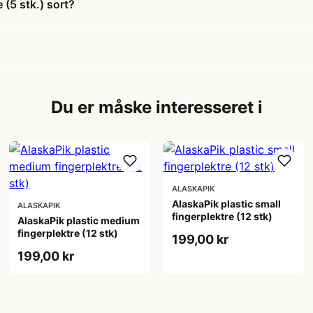
 (5 stk.) sort?
Du er måske interesseret i
ALASKAPIK
AlaskaPik plastic small
ALASKAPIK
fingerplektre (12 stk)
AlaskaPik plastic medium
fingerplektre (12 stk)
199,00 kr
199,00 kr