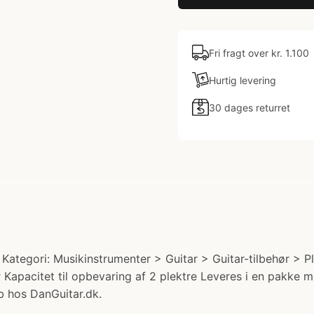
Fri fragt over kr. 1.100
Hurtig levering
30 dages returret
. Kategori: Musikinstrumenter > Guitar > Guitar-tilbehør > Pl
apacitet til opbevaring af 2 plektre Leveres i en pakke me
b hos DanGuitar.dk.