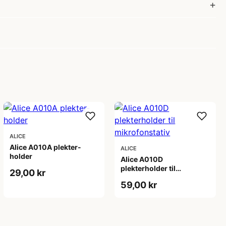
ALICE
Alice A010A plekter-
ALICE
holder
Alice A010D
plekterholder til
29,00 kr
mikrofonstativ
59,00 kr