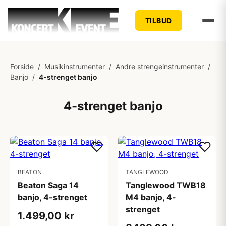
TILBUD
Forside
/
Musikinstrumenter
/
Andre strengeinstrumenter
/
Banjo
/
4-strenget banjo
4-strenget banjo
BEATON
TANGLEWOOD
Beaton Saga 14
Tanglewood TWB18
banjo, 4-strenget
M4 banjo, 4-
strenget
1.499,00 kr