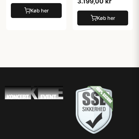
3.199,00 kr
Køb her
Køb her