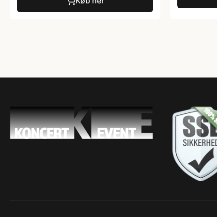
Køb her