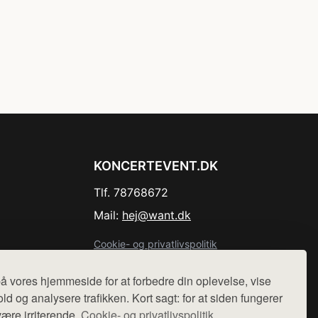
KONCERTEVENT.DK
Tlf. 78768672
Mail:
hej@want.dk
Cookie- og privatlivspolitik
å vores hjemmeside for at forbedre din oplevelse, vise
ld og analysere trafikken. Kort sagt: for at siden fungerer
være irriterende.
Cookie- og privatlivspolitik.