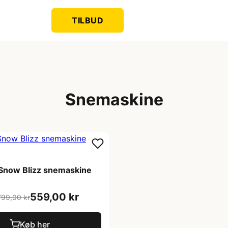
TILBUD
Snemaskine
now Blizz snemaskine
559,00 kr
799,00 kr
Køb her