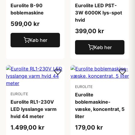
Eurolite B-90
Eurolite LED PST-
boblemaskine
3W 6000K lys-spot
hvid
599,00 kr
399,00 kr
Køb her
Køb her
EUROLITE
EUROLITE
Eurolite
Eurolite RL1-230V
boblemaskine-
LED lysslange varm
væske, koncentrat, 5
hvid 44 meter
liter
1.499,00 kr
179,00 kr