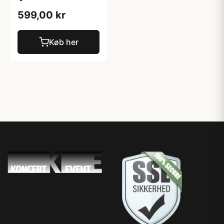
599,00 kr
Køb her