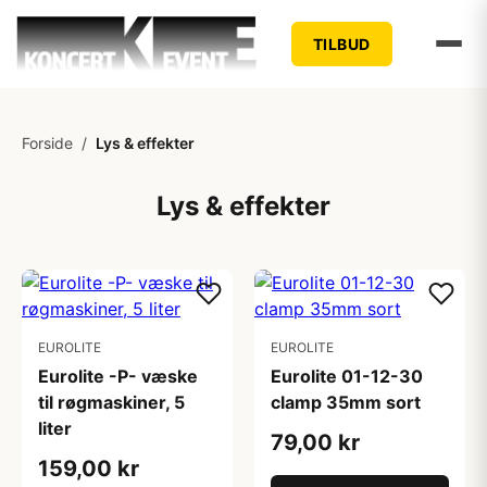
TILBUD
Forside
/
Lys & effekter
Lys & effekter
EUROLITE
EUROLITE
Eurolite -P- væske
Eurolite 01-12-30
til røgmaskiner, 5
clamp 35mm sort
liter
79,00 kr
159,00 kr