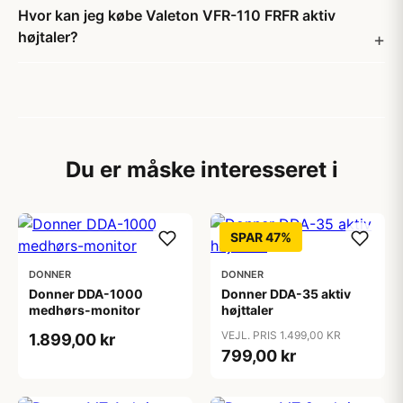
Hvor kan jeg købe Valeton VFR-110 FRFR aktiv
højtaler?
Du er måske interesseret i
SPAR 47%
DONNER
DONNER
Donner DDA-1000
Donner DDA-35 aktiv
medhørs-monitor
højttaler
VEJL. PRIS 1.499,00 KR
1.899,00 kr
799,00 kr