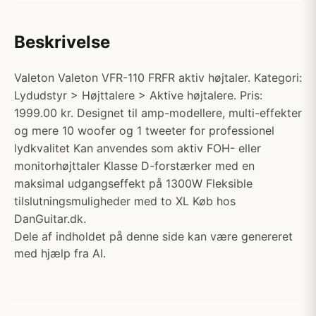
Beskrivelse
Valeton Valeton VFR-110 FRFR aktiv højtaler. Kategori:
Lydudstyr > Højttalere > Aktive højtalere. Pris:
1999.00 kr. Designet til amp-modellere, multi-effekter
og mere 10 woofer og 1 tweeter for professionel
lydkvalitet Kan anvendes som aktiv FOH- eller
monitorhøjttaler Klasse D-forstærker med en
maksimal udgangseffekt på 1300W Fleksible
tilslutningsmuligheder med to XL Køb hos
DanGuitar.dk.
Dele af indholdet på denne side kan være genereret
med hjælp fra AI.