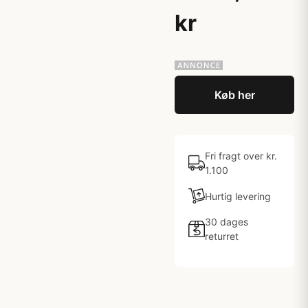
kr
Køb her
Fri fragt over kr.
1.100
Hurtig levering
30 dages
returret