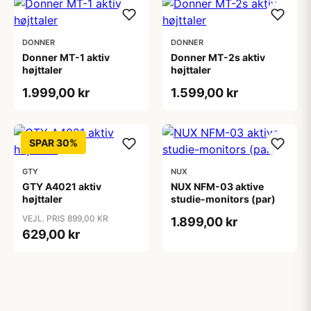
DONNER
DONNER
Donner MT-1 aktiv
Donner MT-2s aktiv
højttaler
højttaler
1.999,00 kr
1.599,00 kr
SPAR 30%
GTY
NUX
GTY A4021 aktiv
NUX NFM-03 aktive
højttaler
studie-monitors (par)
VEJL. PRIS 899,00 KR
1.899,00 kr
629,00 kr