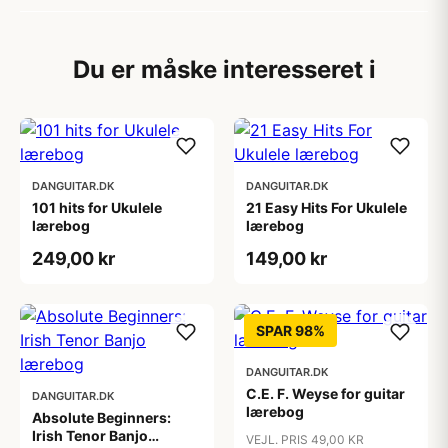
Du er måske interesseret i
DANGUITAR.DK
DANGUITAR.DK
101 hits for Ukulele
21 Easy Hits For Ukulele
lærebog
lærebog
249,00 kr
149,00 kr
SPAR 98%
DANGUITAR.DK
C.E. F. Weyse for guitar
DANGUITAR.DK
lærebog
Absolute Beginners:
Irish Tenor Banjo
VEJL. PRIS 49,00 KR