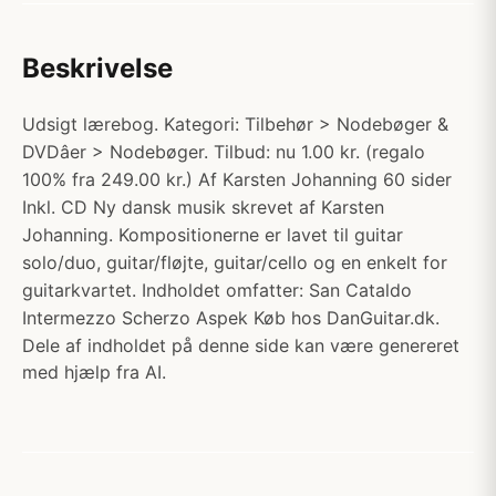
Beskrivelse
Udsigt lærebog. Kategori: Tilbehør > Nodebøger &
DVDâer > Nodebøger. Tilbud: nu 1.00 kr. (regalo
100% fra 249.00 kr.) Af Karsten Johanning 60 sider
Inkl. CD Ny dansk musik skrevet af Karsten
Johanning. Kompositionerne er lavet til guitar
solo/duo, guitar/fløjte, guitar/cello og en enkelt for
guitarkvartet. Indholdet omfatter: San Cataldo
Intermezzo Scherzo Aspek Køb hos DanGuitar.dk.
Dele af indholdet på denne side kan være genereret
med hjælp fra AI.