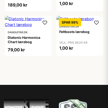
lærebog
1,00 kr
189,00 kr
SPAR 99%
DANGUITAR.DK
Feltboots lærebog
DANGUITAR.DK
Diatonic Harmonica
Chart lærebog
VEJL. PRIS 99,00 KR
1,00 kr
79,00 kr