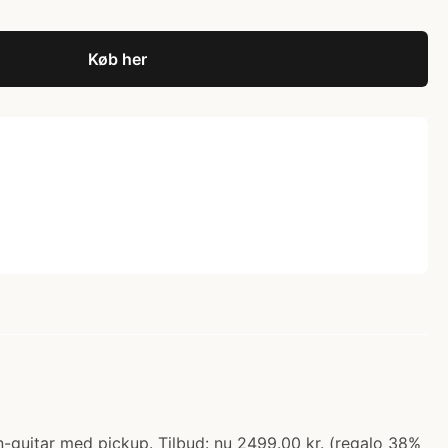
Køb her
guitar med pickup. Tilbud: nu 2499.00 kr. (regalo 38%