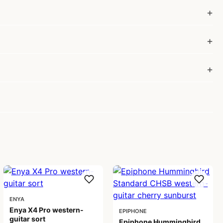
ENYA
Enya X4 Pro western-
EPIPHONE
guitar sort
Epiphone Hummingbird