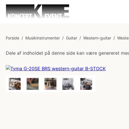
Forside
/
Musikinstrumenter
/
Guitar
/
Western-guitar
/
Weste
Dele af indholdet på denne side kan være genereret med