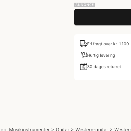
Fri fragt over kr. 1.100
Hurtig levering
30 dages returret
: Musikinstrumenter > Guitar > Western-guitar > Western-