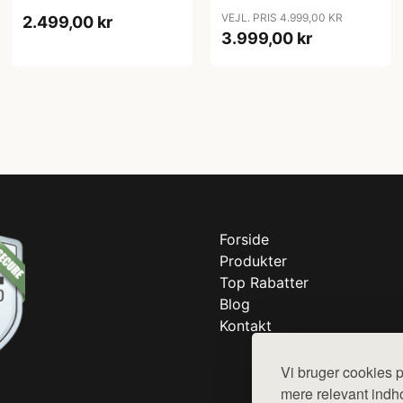
VEJL. PRIS 4.999,00 KR
2.499,00 kr
3.999,00 kr
Forside
Produkter
Top Rabatter
Blog
Kontakt
Vi bruger cookies p
mere relevant indho