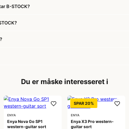
itar B-STOCK?
-STOCK?
?
Du er måske interesseret i
SPAR 20%
ENYA
ENYA
Enya Nova Go SP1
Enya X3 Pro western-
western-guitar sort
guitar sort