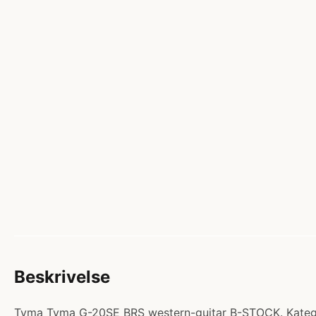
Beskrivelse
Tyma Tyma G-20SE BRS western-guitar B-STOCK. Kategori