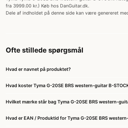
fra 3999.00 kr.) Køb hos DanGuitar.dk.
Dele af indholdet på denne side kan være genereret med
Ofte stillede spørgsmål
Hvad er navnet på produktet?
Hvad koster Tyma G-20SE BRS western-guitar B-STOC
Hvilket mærke står bag Tyma G-20SE BRS western-gui
Hvad er EAN / Produktid for Tyma G-20SE BRS western