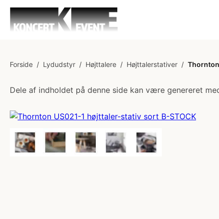
Forside
/
Lydudstyr
/
Højttalere
/
Højttalerstativer
/
Thornton
Dele af indholdet på denne side kan være genereret med