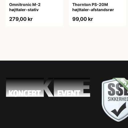
Omnitronic M-2
Thornton PS-20M
højttaler-stativ
højttaler-afstandsrør
279,00 kr
99,00 kr