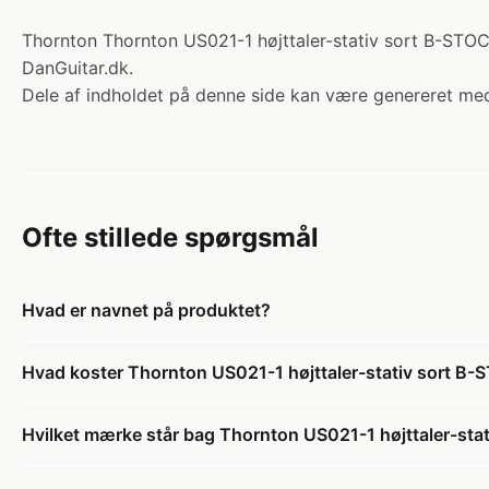
Thornton Thornton US021-1 højttaler-stativ sort B-STOCK.
DanGuitar.dk.
Dele af indholdet på denne side kan være genereret med
Ofte stillede spørgsmål
Hvad er navnet på produktet?
Hvad koster Thornton US021-1 højttaler-stativ sort B
Hvilket mærke står bag Thornton US021-1 højttaler-sta