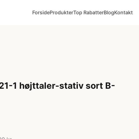
Forside
Produkter
Top Rabatter
Blog
Kontakt
-1 højttaler-stativ sort B-