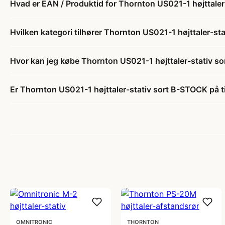
Hvad er EAN / Produktid for Thornton US021-1 højttale
Hvilken kategori tilhører Thornton US021-1 højttaler-s
Hvor kan jeg købe Thornton US021-1 højttaler-stativ s
Er Thornton US021-1 højttaler-stativ sort B-STOCK på t
OMNITRONIC
THORNTON