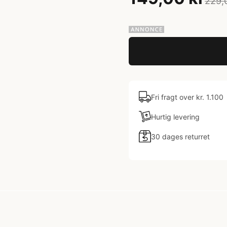
229,
Fri fragt over kr. 1.100
Hurtig levering
30 dages returret