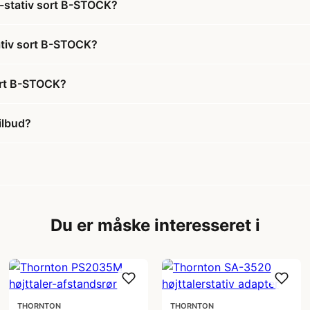
r-stativ sort B-STOCK?
tativ sort B-STOCK?
ort B-STOCK?
ilbud?
Du er måske interesseret i
THORNTON
THORNTON