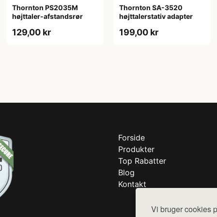
Thornton PS2035M
Thornton SA-3520
højttaler-afstandsrør
højttalerstativ adapter
129,00 kr
199,00 kr
Forside
Produkter
Top Rabatter
Blog
Kontakt
Vi bruger cookies p