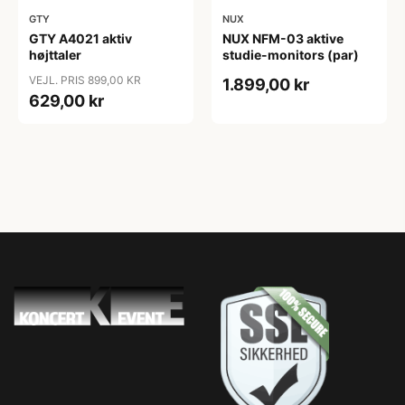
GTY
NUX
GTY A4021 aktiv
NUX NFM-03 aktive
højttaler
studie-monitors (par)
VEJL. PRIS 899,00 KR
1.899,00 kr
629,00 kr