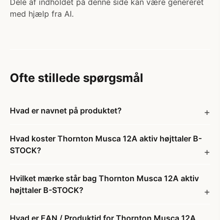
Dele af indholdet på denne side kan være genereret
med hjælp fra AI.
Ofte stillede spørgsmål
Hvad er navnet på produktet?
Hvad koster Thornton Musca 12A aktiv højttaler B-
STOCK?
Hvilket mærke står bag Thornton Musca 12A aktiv
højttaler B-STOCK?
Hvad er EAN / Produktid for Thornton Musca 12A