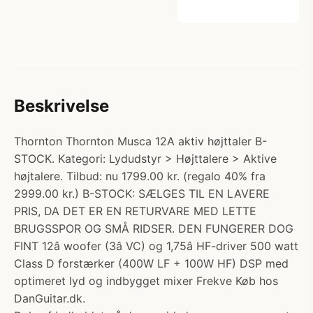
Beskrivelse
Thornton Thornton Musca 12A aktiv højttaler B-
STOCK. Kategori: Lydudstyr > Højttalere > Aktive
højtalere. Tilbud: nu 1799.00 kr. (regalo 40% fra
2999.00 kr.) B-STOCK: SÆLGES TIL EN LAVERE
PRIS, DA DET ER EN RETURVARE MED LETTE
BRUGSSPOR OG SMÅ RIDSER. DEN FUNGERER DOG
FINT 12â woofer (3â VC) og 1,75â HF-driver 500 watt
Class D forstærker (400W LF + 100W HF) DSP med
optimeret lyd og indbygget mixer Frekve Køb hos
DanGuitar.dk.