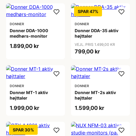
SPAR 47%
DONNER
DONNER
Donner DDA-1000
Donner DDA-35 aktiv
medhørs-monitor
højttaler
VEJL. PRIS 1.499,00 KR
1.899,00 kr
799,00 kr
DONNER
DONNER
Donner MT-1 aktiv
Donner MT-2s aktiv
højttaler
højttaler
1.999,00 kr
1.599,00 kr
SPAR 30%