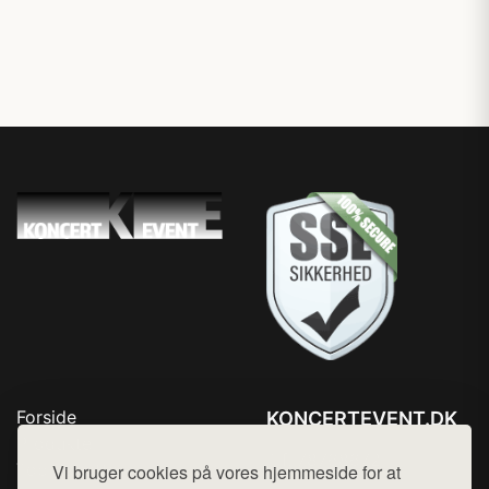
Forside
KONCERTEVENT.DK
Produkter
Tlf. 78768672
Top Rabatter
Vi bruger cookies på vores hjemmeside for at