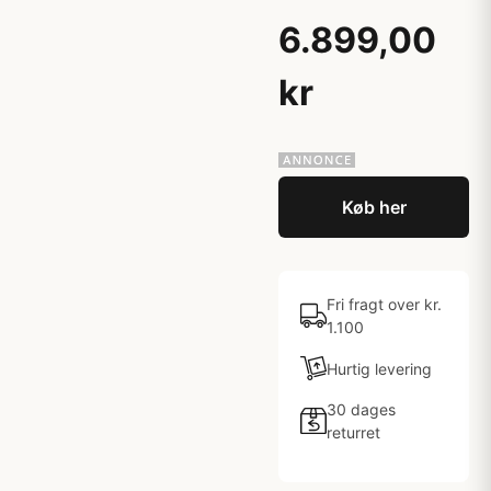
6.899,00
kr
Køb her
Fri fragt over kr.
1.100
Hurtig levering
30 dages
returret