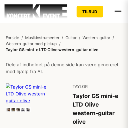
TILBUD
Forside
/
Musikinstrumenter
/
Guitar
/
Western-guitar
/
Western-guitar med pickup
/
Taylor GS mini-e LTD Olive western-guitar olive
Dele af indholdet på denne side kan være genereret
med hjælp fra AI.
TAYLOR
Taylor GS mini-e
LTD Olive
western-guitar
olive