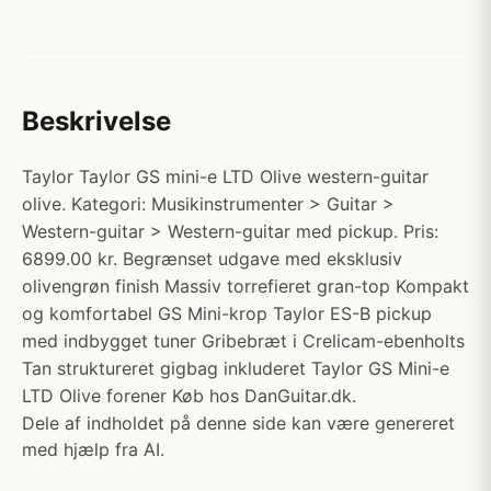
Beskrivelse
Taylor Taylor GS mini-e LTD Olive western-guitar
olive. Kategori: Musikinstrumenter > Guitar >
Western-guitar > Western-guitar med pickup. Pris:
6899.00 kr. Begrænset udgave med eksklusiv
olivengrøn finish Massiv torrefieret gran-top Kompakt
og komfortabel GS Mini-krop Taylor ES-B pickup
med indbygget tuner Gribebræt i Crelicam-ebenholts
Tan struktureret gigbag inkluderet Taylor GS Mini-e
LTD Olive forener Køb hos DanGuitar.dk.
Dele af indholdet på denne side kan være genereret
med hjælp fra AI.