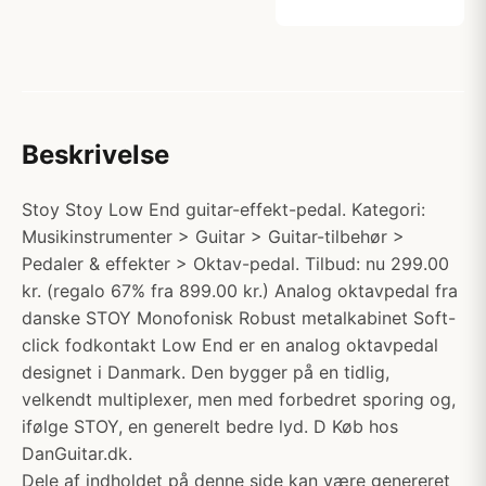
Beskrivelse
Stoy Stoy Low End guitar-effekt-pedal. Kategori:
Musikinstrumenter > Guitar > Guitar-tilbehør >
Pedaler & effekter > Oktav-pedal. Tilbud: nu 299.00
kr. (regalo 67% fra 899.00 kr.) Analog oktavpedal fra
danske STOY Monofonisk Robust metalkabinet Soft-
click fodkontakt Low End er en analog oktavpedal
designet i Danmark. Den bygger på en tidlig,
velkendt multiplexer, men med forbedret sporing og,
ifølge STOY, en generelt bedre lyd. D Køb hos
DanGuitar.dk.
Dele af indholdet på denne side kan være genereret