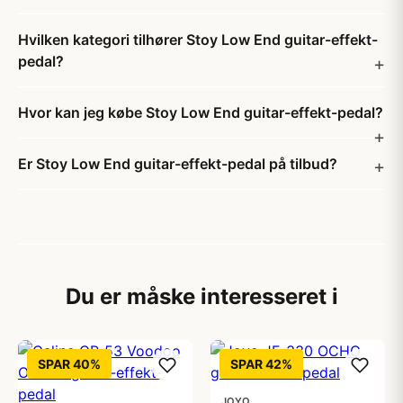
Hvilken kategori tilhører Stoy Low End guitar-effekt-
pedal?
Hvor kan jeg købe Stoy Low End guitar-effekt-pedal?
Er Stoy Low End guitar-effekt-pedal på tilbud?
Du er måske interesseret i
SPAR 40%
SPAR 42%
JOYO