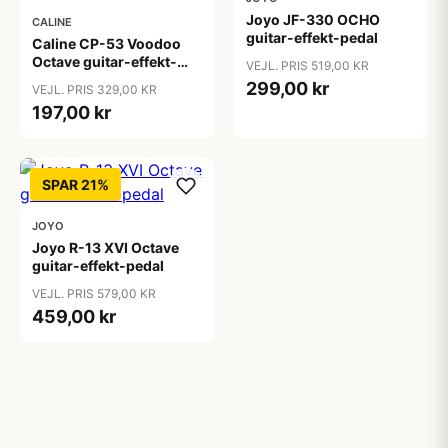
Joyo JF-330 OCHO
CALINE
guitar-effekt-pedal
Caline CP-53 Voodoo
Octave guitar-effekt-
VEJL. PRIS 519,00 KR
pedal
299,00 kr
VEJL. PRIS 329,00 KR
197,00 kr
SPAR 21%
JOYO
Joyo R-13 XVI Octave
guitar-effekt-pedal
VEJL. PRIS 579,00 KR
459,00 kr