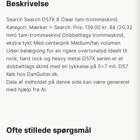
Beskrivelse
Search Search D57X 8 Clear tam-trommeskind.
Kategori: Mærker > Search. Pris: 139.00 kr. 8â (20,32
mm) tam-trommeskind Dobbeltlags trommeskind,
ekstra tykt Med centerprik Medium/høj volumen
Uden belægning for en rigere overtonelyd Ideelt til
rock, hard rock og heavy metal D57X serien er et
dobbeltlags skind med en tykkelse på 5+7 mil. D57
Køb hos DanGuitar.dk.
Dele af indholdet på denne side kan være genereret
med hjælp fra AI.
Ofte stillede spørgsmål