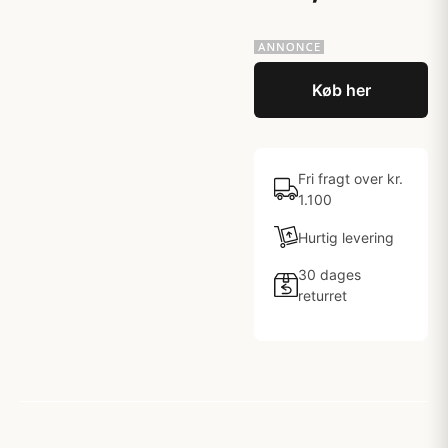
Køb her
Fri fragt over kr.
1.100
Hurtig levering
30 dages
returret