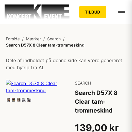
TILBUD
Forside
/
Mærker
/
Search
/
Search D57X 8 Clear tam-trommeskind
Dele af indholdet på denne side kan være genereret
med hjælp fra AI.
SEARCH
Search D57X 8
Clear tam-
trommeskind
139,00 kr