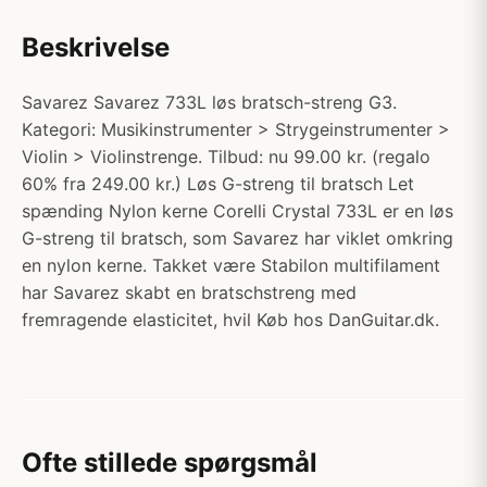
Beskrivelse
Savarez Savarez 733L løs bratsch-streng G3.
Kategori: Musikinstrumenter > Strygeinstrumenter >
Violin > Violinstrenge. Tilbud: nu 99.00 kr. (regalo
60% fra 249.00 kr.) Løs G-streng til bratsch Let
spænding Nylon kerne Corelli Crystal 733L er en løs
G-streng til bratsch, som Savarez har viklet omkring
en nylon kerne. Takket være Stabilon multifilament
har Savarez skabt en bratschstreng med
fremragende elasticitet, hvil Køb hos DanGuitar.dk.
Ofte stillede spørgsmål