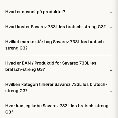
Hvad er navnet på produktet?
Hvad koster Savarez 733L løs bratsch-streng G3?
Hvilket mærke står bag Savarez 733L løs bratsch-
streng G3?
Hvad er EAN / Produktid for Savarez 733L løs
bratsch-streng G3?
Hvilken kategori tilhører Savarez 733L løs bratsch-
streng G3?
Hvor kan jeg købe Savarez 733L løs bratsch-streng
G3?