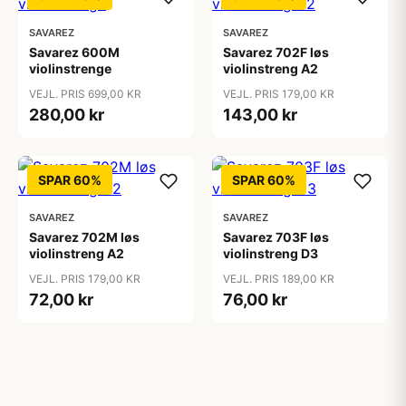
SAVAREZ
SAVAREZ
Savarez 600M
Savarez 702F løs
violinstrenge
violinstreng A2
VEJL. PRIS 699,00 KR
VEJL. PRIS 179,00 KR
280,00 kr
143,00 kr
SPAR 60%
SPAR 60%
SAVAREZ
SAVAREZ
Savarez 702M løs
Savarez 703F løs
violinstreng A2
violinstreng D3
VEJL. PRIS 179,00 KR
VEJL. PRIS 189,00 KR
72,00 kr
76,00 kr