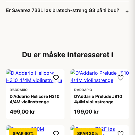
Er Savarez 733L løs bratsch-streng G3 på tilbud?
Du er måske interesseret i
D'ADDARIO
D'ADDARIO
D'Addario Helicore H310
D'Addario Prelude J810
4/4M violinstrenge
4/4M violinstrenge
499,00 kr
199,00 kr
SPAR 60%
SPAR 20%