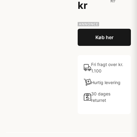
kr
kr
Køb her
Fri fragt over kr.
1.100
Hurtig levering
30 dages
returret