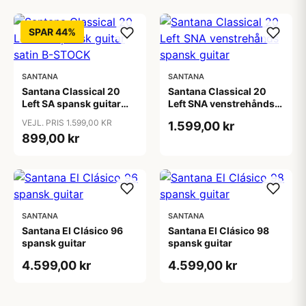
SPAR 44%
SANTANA
SANTANA
Santana Classical 20
Santana Classical 20
Left SA spansk guitar
Left SNA venstrehånds
satin B-STOCK
spansk guitar
VEJL. PRIS 1.599,00 KR
1.599,00 kr
899,00 kr
SANTANA
SANTANA
Santana El Clásico 96
Santana El Clásico 98
spansk guitar
spansk guitar
4.599,00 kr
4.599,00 kr