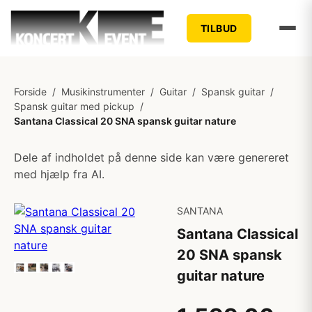
TILBUD
Forside
/
Musikinstrumenter
/
Guitar
/
Spansk guitar
/
Spansk guitar med pickup
/
Santana Classical 20 SNA spansk guitar nature
Dele af indholdet på denne side kan være genereret
med hjælp fra AI.
SANTANA
Santana Classical
20 SNA spansk
guitar nature