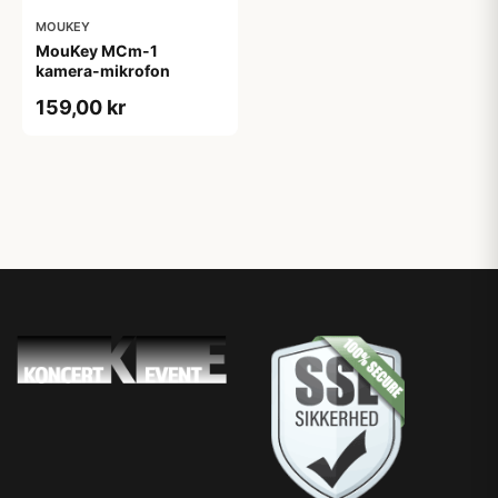
MOUKEY
MouKey MCm-1
kamera-mikrofon
159,00 kr