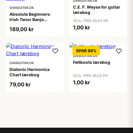
DANGUITAR.DK
C.E. F. Weyse for guitar
DANGUITAR.DK
lærebog
Absolute Beginners:
Irish Tenor Banjo
VEJL. PRIS 49,00 KR
lærebog
1,00 kr
189,00 kr
SPAR 99%
DANGUITAR.DK
Feltboots lærebog
DANGUITAR.DK
Diatonic Harmonica
Chart lærebog
VEJL. PRIS 99,00 KR
1,00 kr
79,00 kr