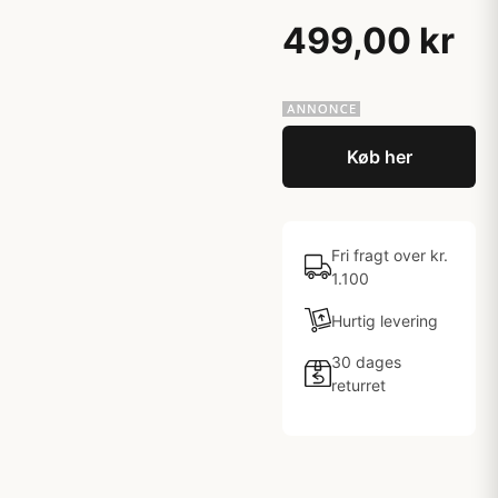
499,00 kr
Køb her
Fri fragt over kr.
1.100
Hurtig levering
30 dages
returret