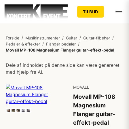
TILBUD
Forside
/
Musikinstrumenter
/
Guitar
/
Guitar-tilbehør
/
Pedaler & effekter
/
Flanger pedaler
/
Movall MP-108 Magnesium Flanger guitar-effekt-pedal
Dele af indholdet på denne side kan være genereret
med hjælp fra AI.
MOVALL
Movall MP-108
Magnesium
Flanger guitar-
effekt-pedal