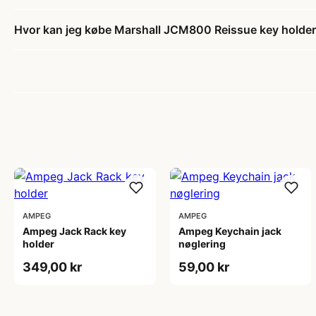
Hvor kan jeg købe Marshall JCM800 Reissue key holde
AMPEG
AMPEG
Ampeg Jack Rack key
Ampeg Keychain jack
holder
nøglering
349,00 kr
59,00 kr