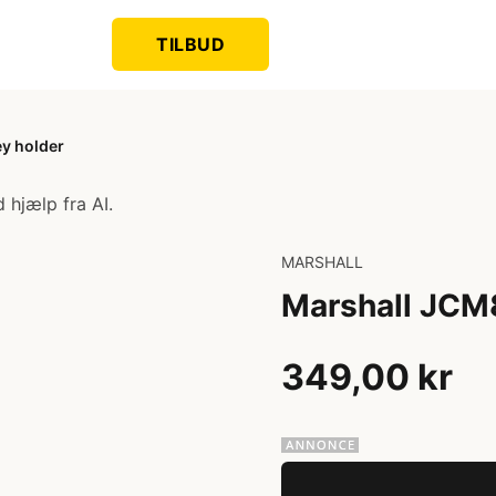
TILBUD
y holder
 hjælp fra AI.
MARSHALL
Marshall JCM
349,00 kr