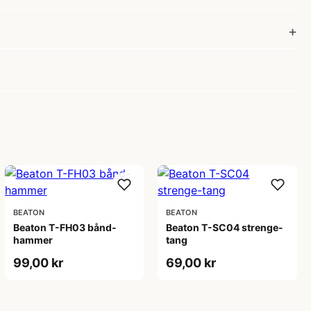
BEATON
BEATON
Beaton T-FH03 bånd-
Beaton T-SC04 strenge-
hammer
tang
99,00 kr
69,00 kr