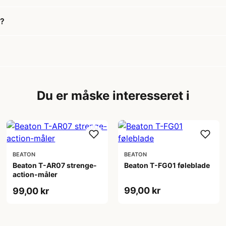
r?
Du er måske interesseret i
BEATON
BEATON
Beaton T-AR07 strenge-
Beaton T-FG01 føleblade
action-måler
99,00 kr
99,00 kr