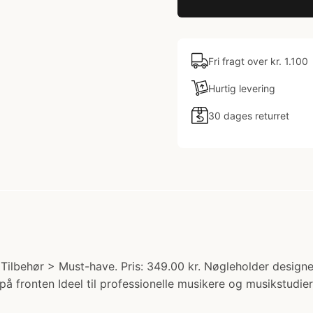
Fri fragt over kr. 1.100
Hurtig levering
30 dages returret
 Tilbehør > Must-have. Pris: 349.00 kr. Nøgleholder desig
 på fronten Ideel til professionelle musikere og musikstudie