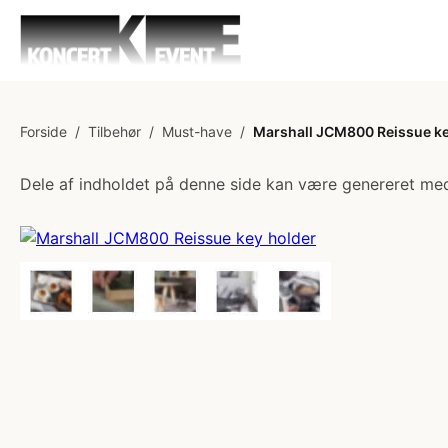
Forside
/
Tilbehør
/
Must-have
/
Marshall JCM800 Reissue ke
Dele af indholdet på denne side kan være genereret med