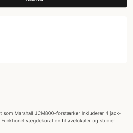
net som Marshall JCM800-forstærker Inkluderer 4 jack-
r Funktionel vægdekoration til øvelokaler og studier