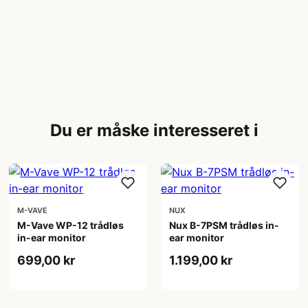
?
Du er måske interesseret i
M-VAVE
NUX
M-Vave WP-12 trådløs
Nux B-7PSM trådløs in-
in-ear monitor
ear monitor
699,00 kr
1.199,00 kr