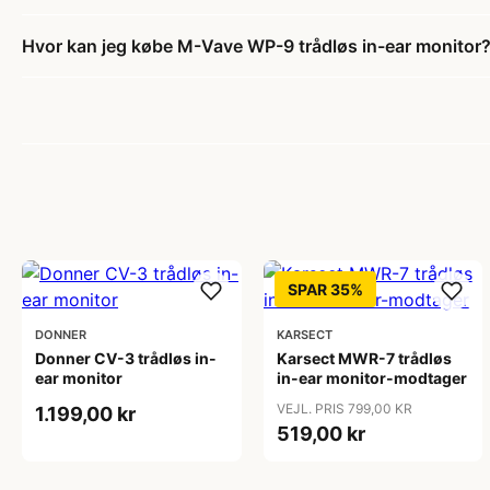
Hvor kan jeg købe M-Vave WP-9 trådløs in-ear monitor
SPAR 35%
DONNER
KARSECT
Donner CV-3 trådløs in-
Karsect MWR-7 trådløs
ear monitor
in-ear monitor-modtager
VEJL. PRIS 799,00 KR
1.199,00 kr
519,00 kr