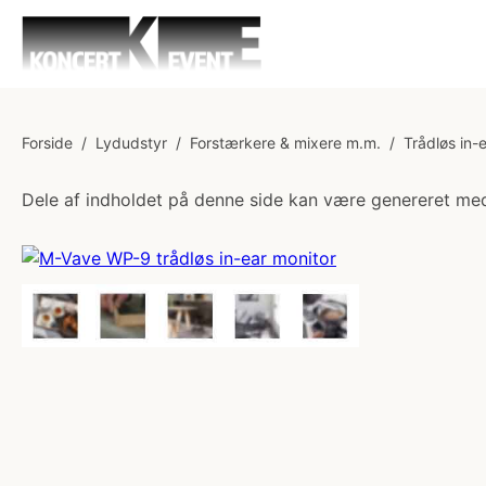
Forside
/
Lydudstyr
/
Forstærkere & mixere m.m.
/
Trådløs in-
Dele af indholdet på denne side kan være genereret med