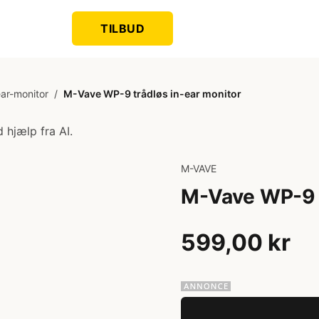
TILBUD
ear-monitor
/
M-Vave WP-9 trådløs in-ear monitor
 hjælp fra AI.
M-VAVE
M-Vave WP-9 t
599,00 kr