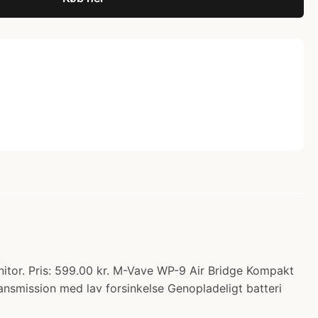
itor. Pris: 599.00 kr. M-Vave WP-9 Air Bridge Kompakt
ransmission med lav forsinkelse Genopladeligt batteri