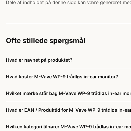
Dele af indholdet på denne side kan være genereret med
Ofte stillede spørgsmål
Hvad er navnet på produktet?
Hvad koster M-Vave WP-9 trådløs in-ear monitor?
Hvilket mærke står bag M-Vave WP-9 trådløs in-ear mon
Hvad er EAN / Produktid for M-Vave WP-9 trådløs in-ea
Hvilken kategori tilhører M-Vave WP-9 trådløs in-ear mo