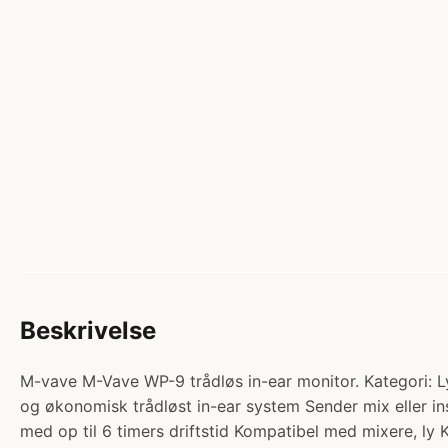
Beskrivelse
M-vave M-Vave WP-9 trådløs in-ear monitor. Kategori: L
og økonomisk trådløst in-ear system Sender mix eller ins
med op til 6 timers driftstid Kompatibel med mixere, ly 