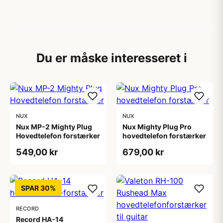
Du er måske interesseret i
NUX
NUX
Nux MP-2 Mighty Plug
Nux Mighty Plug Pro
Hovedtelefon forstærker
hovedtelefon forstærker
549,00 kr
679,00 kr
SPAR 30%
RECORD
Record HA-14