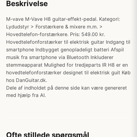
Beskrivelse
M-vave M-Vave H8 guitar-effekt-pedal. Kategori:
Lydudstyr > Forstærkere & mixere m.m. >
Hovedtelefon-forstærkere. Pris: 549.00 kr.
Hovedtelefonforstærker til elektrisk guitar Indgang til
smartphone Indbygget genopladeligt batteri Afspil
musik fra smartphone via Bluetooth Inkluderer
stemmeapparat Mulighed for tredjeparts IR H8 er en
hovedtelefonforstærker designet til elektrisk guit Køb
hos DanGuitar.dk.
Dele af indholdet på denne side kan være genereret
med hjælp fra AI.
Ofte stillede spørgsmål