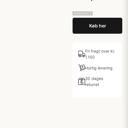
Køb her
Fri fragt over kr.
1.100
Hurtig levering
30 dages
returret