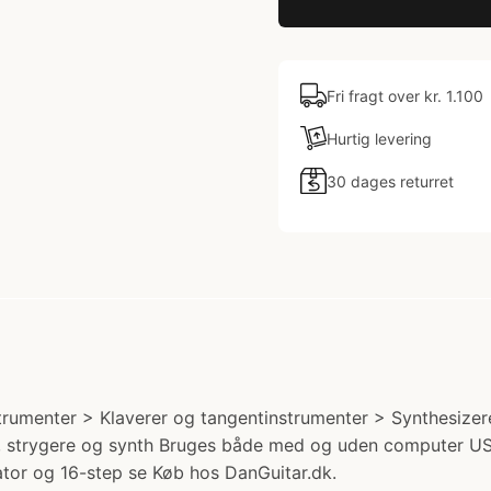
Fri fragt over kr. 1.100
Hurtig levering
30 dages returret
rumenter > Klaverer og tangentinstrumenter > Synthesizer
ss, strygere og synth Bruges både med og uden computer U
ator og 16-step se Køb hos DanGuitar.dk.