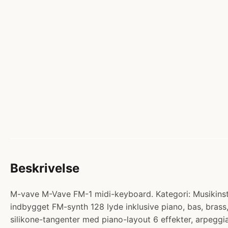
Beskrivelse
M-vave M-Vave FM-1 midi-keyboard. Kategori: Musikinst
indbygget FM-synth 128 lyde inklusive piano, bas, bra
silikone-tangenter med piano-layout 6 effekter, arpeggi