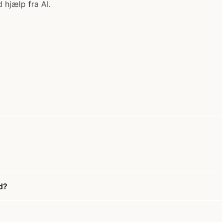
 hjælp fra AI.
d?