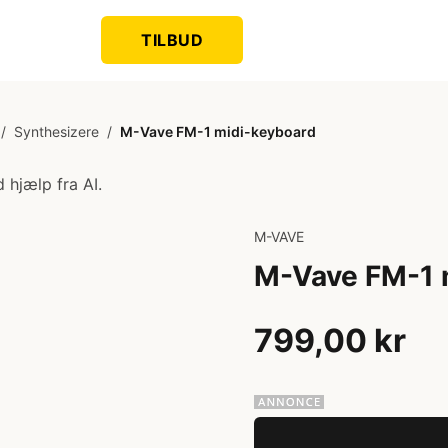
TILBUD
/
Synthesizere
/
M-Vave FM-1 midi-keyboard
 hjælp fra AI.
M-VAVE
M-Vave FM-1 
799,00 kr