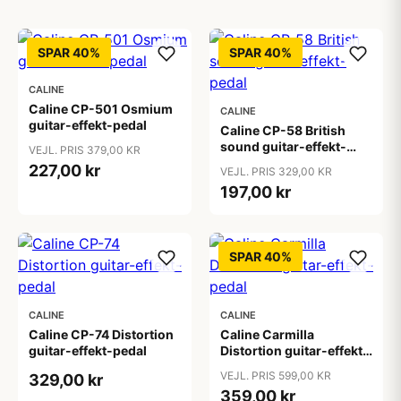
SPAR 40%
SPAR 40%
CALINE
Caline CP-501 Osmium
CALINE
guitar-effekt-pedal
Caline CP-58 British
sound guitar-effekt-
VEJL. PRIS 379,00 KR
pedal
227,00 kr
VEJL. PRIS 329,00 KR
197,00 kr
SPAR 40%
CALINE
CALINE
Caline CP-74 Distortion
Caline Carmilla
guitar-effekt-pedal
Distortion guitar-effekt-
pedal
VEJL. PRIS 599,00 KR
329,00 kr
359,00 kr