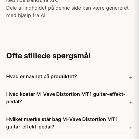
Køb hos DanGuitar.dk.
Dele af indholdet på denne side kan være genereret
med hjælp fra AI.
Ofte stillede spørgsmål
Hvad er navnet på produktet?
Hvad koster M-Vave Distortion MT1 guitar-effekt-
pedal?
Hvilket mærke står bag M-Vave Distortion MT1
guitar-effekt-pedal?