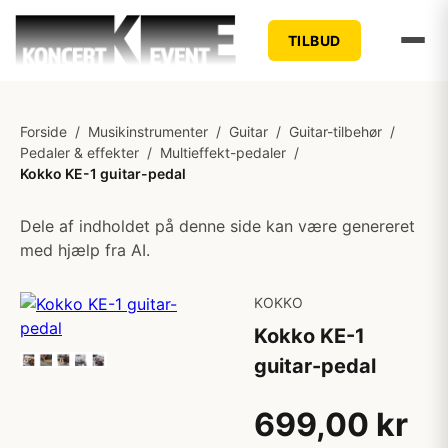
TILBUD
Forside
/
Musikinstrumenter
/
Guitar
/
Guitar-tilbehør
/
Pedaler & effekter
/
Multieffekt-pedaler
/
Kokko KE-1 guitar-pedal
Dele af indholdet på denne side kan være genereret
med hjælp fra AI.
KOKKO
Kokko KE-1
guitar-pedal
699,00 kr