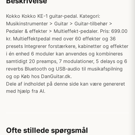
Beskrivelse
Kokko Kokko KE-1 guitar-pedal. Kategori:
Musikinstrumenter > Guitar > Guitar-tilbehør >
Pedaler & effekter > Multieffekt-pedaler. Pris: 699.00
kr. Multieffektpedal med over 60 effekter og 36
presets Integrerer forstærkere, kabinetter og effekter
i én enhed 6 moduler kan anvendes og kombineres
samtidigt 20 preamps, 7 modulationer, 5 delays og 6
reverbs Bluetooth og USB-audio til musikafspilning
og op Køb hos DanGuitar.dk.
Dele af indholdet på denne side kan være genereret
med hjælp fra AI.
Ofte stillede spørgsmål