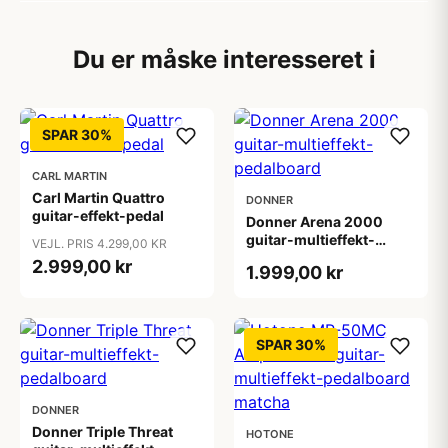
Du er måske interesseret i
SPAR 30%
CARL MARTIN
Carl Martin Quattro
DONNER
guitar-effekt-pedal
Donner Arena 2000
guitar-multieffekt-
VEJL. PRIS 4.299,00 KR
pedalboard
2.999,00 kr
1.999,00 kr
SPAR 30%
DONNER
Donner Triple Threat
HOTONE