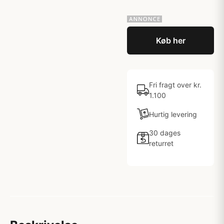
Køb her
Fri fragt over kr.
1.100
Hurtig levering
30 dages
returret