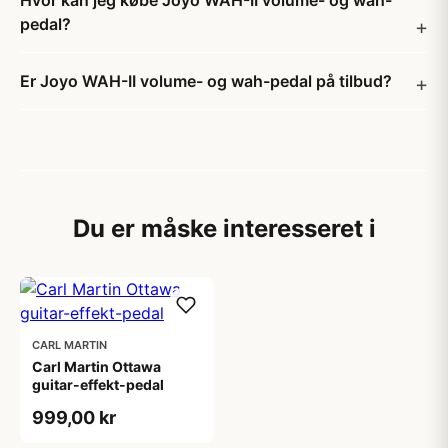
Hvor kan jeg købe Joyo WAH-II volume- og wah-
pedal?
Er Joyo WAH-II volume- og wah-pedal på tilbud?
Du er måske interesseret i
CARL MARTIN
Carl Martin Ottawa
guitar-effekt-pedal
999,00 kr