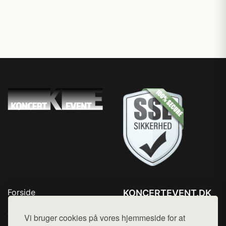
Forside
KONCERTEVENT.DK
Produkter
Tlf. 78768672
Top Rabatter
Vi bruger cookies på vores hjemmeside for at