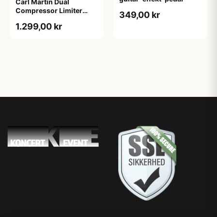
Carl Martin Dual
Compressor Limiter
349,00 kr
guitar-effekt-pedal
1.299,00 kr