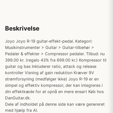
Beskrivelse
Joyo Joyo R-19 guitar-effekt-pedal. Kategori:
Musikinstrumenter > Guitar > Guitar-tilbehør >
Pedaler & effekter > Compressor pedaler. Tilbud: nu
399.00 kr. (regalo 43% fra 699.00 kr.) Kompressor til
guitar og bas Inkluderer ratio, attack og release
kontroller Visning af gain reduktion Kræver 9V
strømforsyning (medfølger ikke) Joyo R-19 er en
simpel og effektiv kompressor, der kan integreres i
din effektkæde for at opnå en mere ensart Køb hos
DanGuitar.dk.
Dele af indholdet på denne side kan være genereret
med hjælp fra AI.