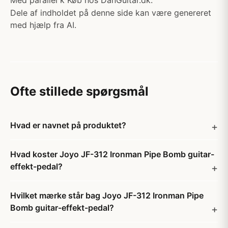
Med parallel k Køb hos DanGuitar.dk.
Dele af indholdet på denne side kan være genereret
med hjælp fra AI.
Ofte stillede spørgsmål
Hvad er navnet på produktet?
Hvad koster Joyo JF-312 Ironman Pipe Bomb guitar-
effekt-pedal?
Hvilket mærke står bag Joyo JF-312 Ironman Pipe
Bomb guitar-effekt-pedal?