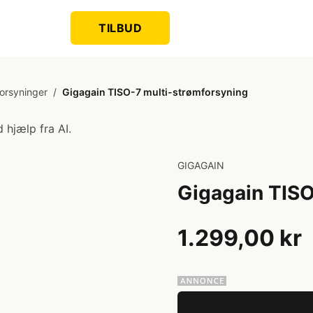
TILBUD
orsyninger
/
Gigagain TISO-7 multi-strømforsyning
 hjælp fra AI.
GIGAGAIN
Gigagain TISO
1.299,00 kr