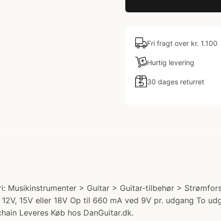
Fri fragt over kr. 1.100
Hurtig levering
30 dages returret
: Musikinstrumenter > Guitar > Guitar-tilbehør > Strømforsy
, 12V, 15V eller 18V Op til 660 mA ved 9V pr. udgang To ud
hain Leveres Køb hos DanGuitar.dk.