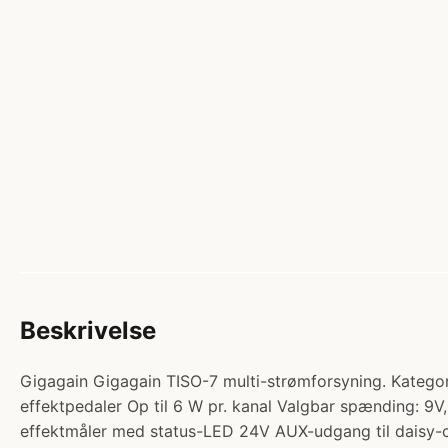
Beskrivelse
Gigagain Gigagain TISO-7 multi-strømforsyning. Kategori
effektpedaler Op til 6 W pr. kanal Valgbar spænding: 9V
effektmåler med status-LED 24V AUX-udgang til daisy-c