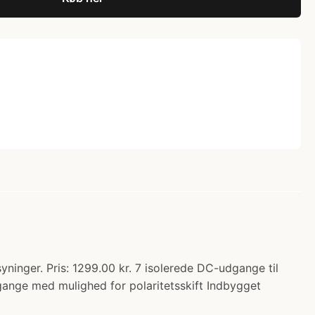
ninger. Pris: 1299.00 kr. 7 isolerede DC-udgange til
gange med mulighed for polaritetsskift Indbygget