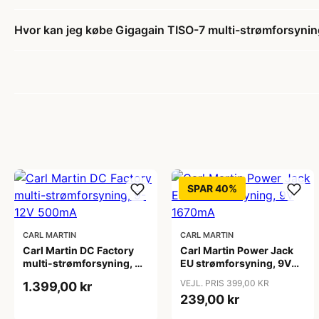
Hvor kan jeg købe Gigagain TISO-7 multi-strømforsyni
SPAR 40%
CARL MARTIN
CARL MARTIN
Carl Martin DC Factory
Carl Martin Power Jack
multi-strømforsyning, 9-
EU strømforsyning, 9V
12V 500mA
1670mA
VEJL. PRIS 399,00 KR
1.399,00 kr
239,00 kr