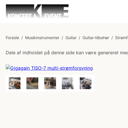
Forside
/
Musikinstrumenter
/
Guitar
/
Guitar-tilbehør
/
Strømf
Dele af indholdet på denne side kan være genereret med