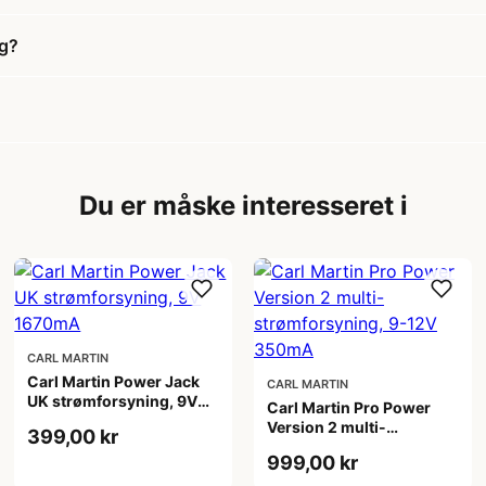
ng?
Du er måske interesseret i
CARL MARTIN
Carl Martin Power Jack
CARL MARTIN
UK strømforsyning, 9V
Carl Martin Pro Power
1670mA
Version 2 multi-
399,00 kr
strømforsyning, 9-12V
999,00 kr
350mA