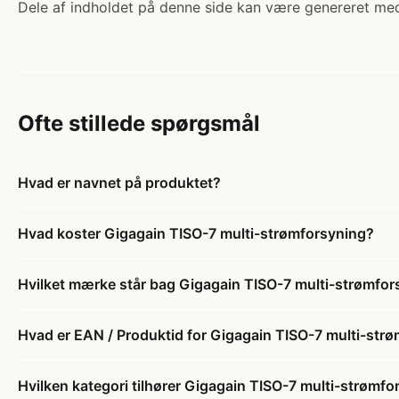
Dele af indholdet på denne side kan være genereret med
Ofte stillede spørgsmål
Hvad er navnet på produktet?
Hvad koster Gigagain TISO-7 multi-strømforsyning?
Hvilket mærke står bag Gigagain TISO-7 multi-strømfor
Hvad er EAN / Produktid for Gigagain TISO-7 multi-str
Hvilken kategori tilhører Gigagain TISO-7 multi-strømfo