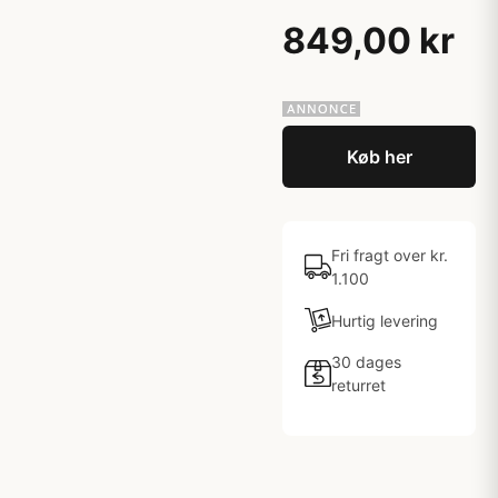
849,00 kr
Køb her
Fri fragt over kr.
1.100
Hurtig levering
30 dages
returret