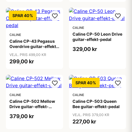
SPAR 40%
CALINE
Caline CP-50 Leon Drive
CALINE
guitar-effekt-pedal
Caline CP-43 Pegasus
Overdrive guitar-effekt-
329,00 kr
pedal
VEJL. PRIS 499,00 KR
299,00 kr
SPAR 40%
CALINE
CALINE
Caline CP-502 Mellow
Caline CP-503 Queen
Drive guitar-effekt-
Bee guitar-effekt-pedal
pedal
VEJL. PRIS 379,00 KR
379,00 kr
227,00 kr