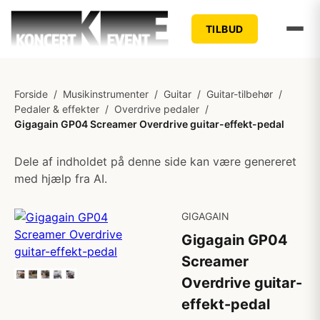
TILBUD
Forside
/
Musikinstrumenter
/
Guitar
/
Guitar-tilbehør
/
Pedaler & effekter
/
Overdrive pedaler
/
Gigagain GP04 Screamer Overdrive guitar-effekt-pedal
Dele af indholdet på denne side kan være genereret
med hjælp fra AI.
GIGAGAIN
Gigagain GP04
Screamer
Overdrive guitar-
effekt-pedal