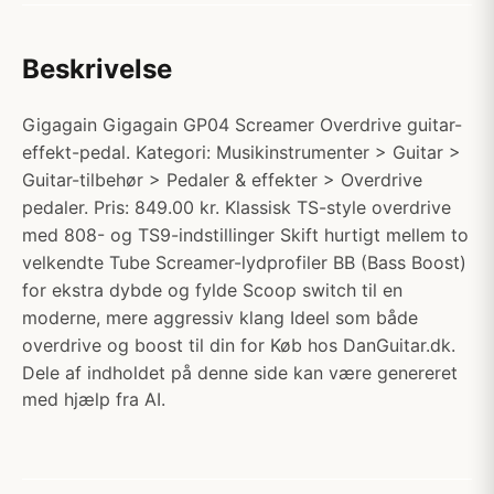
Beskrivelse
Gigagain Gigagain GP04 Screamer Overdrive guitar-
effekt-pedal. Kategori: Musikinstrumenter > Guitar >
Guitar-tilbehør > Pedaler & effekter > Overdrive
pedaler. Pris: 849.00 kr. Klassisk TS-style overdrive
med 808- og TS9-indstillinger Skift hurtigt mellem to
velkendte Tube Screamer-lydprofiler BB (Bass Boost)
for ekstra dybde og fylde Scoop switch til en
moderne, mere aggressiv klang Ideel som både
overdrive og boost til din for Køb hos DanGuitar.dk.
Dele af indholdet på denne side kan være genereret
med hjælp fra AI.